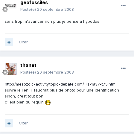
geofossiles
Posté(e)
20 septembre 2008
sans trop m'avancer non plus je pense a hybodus
Citer
thanet
Posté(e)
20 septembre 2008
http://mesozoic-activity.topic-debate.com/...iz-1837-t75.htm
suivre le lien, il faudrait plus de photo pour une identification
sinon, c'est tout bon
c' est bien du requin
Citer