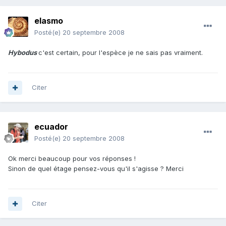
elasmo
Posté(e)
20 septembre 2008
Hybodus
c'est certain, pour l'espèce je ne sais pas vraiment.
Citer
ecuador
Posté(e)
20 septembre 2008
Ok merci beaucoup pour vos réponses !
Sinon de quel étage pensez-vous qu'il s'agisse ? Merci
Citer