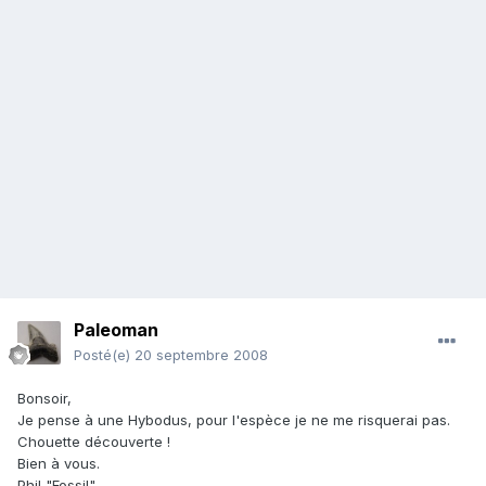
Paleoman
Posté(e)
20 septembre 2008
Bonsoir,
Je pense à une Hybodus, pour l'espèce je ne me risquerai pas.
Chouette découverte !
Bien à vous.
Phil "Fossil"