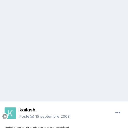
kailash
Posté(e)
15 septembre 2008
Voici une autre photo de ce minéral.