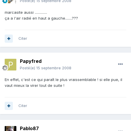
Posté(e)
15 septembre 2008
marcasite aussi ..............
ça a l'air radié en haut a gauche........???
Citer
Papyfred
Posté(e)
15 septembre 2008
En effet, c'est ce qui paraît le plus vraissemblable ! si elle pue, il
vaut mieux la virer tout de suite !
Citer
Pablo87