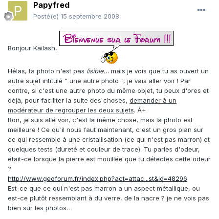
Papyfred
Posté(e)
15 septembre 2008
Bonjour Kailash,
Hélas, ta photo n'est pas
lisible
… mais je vois que tu as ouvert un
autre sujet intitulé " une autre photo ", je vais aller voir ! Par
contre, si c'est une autre photo du même objet, tu peux d'ores et
déjà, pour faciliter la suite des choses,
demander à un
modérateur de regrouper les deux sujets
. À+
Bon, je suis allé voir, c'est la même chose, mais la photo est
meilleure ! Ce qu'il nous faut maintenant, c'est un gros plan sur
ce qui ressemble à une cristallisation (ce qui n'est pas marron) et
quelques tests (dureté et couleur de trace). Tu parles d'odeur,
était-ce lorsque la pierre est mouillée que tu détectes cette odeur
?
http://www.geoforum.fr/index.php?act=attac...st&id=48296
Est-ce que ce qui n'est pas marron a un aspect métallique, ou
est-ce plutôt ressemblant à du verre, de la nacre ? je ne vois pas
bien sur les photos…