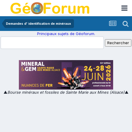
Demandes d' identification de minéraux
Principaux sujets de Géoforum.
▲
Bourse minéraux et fossiles de Sainte Marie aux Mines (Alsace)
▲