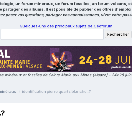
éologie, un forum minéraux, un forum fossiles, un forum volcans, e
e partager des albums. Il est possible de publier des offres d'emp
ez poser vos questions, partager vos connaissances, vivre votre passi
Quelques-uns des principaux sujets de Géoforum
e minéraux et fossiles de Sainte Marie aux Mines (Alsace) - 24>28 jui
 minéraux
identification pierre quartz blanche...?
.?