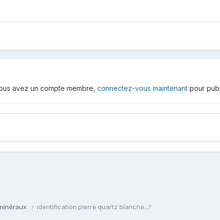
 vous avez un compte membre,
connectez-vous maintenant
pour publ
 minéraux
identification pierre quartz blanche...?