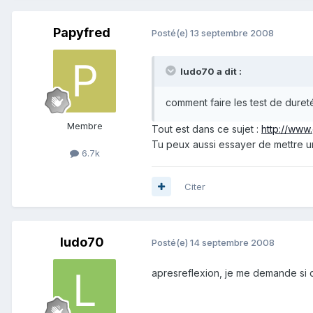
Papyfred
Posté(e)
13 septembre 2008
ludo70 a dit :
comment faire les test de duret
Membre
Tout est dans ce sujet :
http://www
Tu peux aussi essayer de mettre u
6.7k
Citer
ludo70
Posté(e)
14 septembre 2008
apresreflexion, je me demande si 