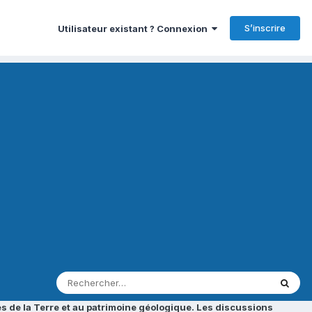
S’inscrire
Utilisateur existant ? Connexion
s de la Terre et au patrimoine géologique. Les discussions