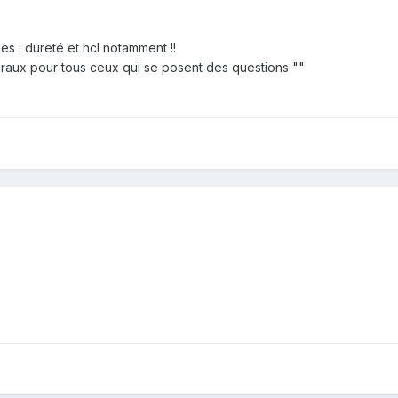
les : dureté et hcl notamment !!
inéraux pour tous ceux qui se posent des questions ""