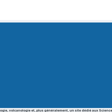
ogie, volcanologie et, plus généralement, un site dédié aux Science