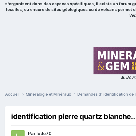
s'organisent dans des espaces spécifiques, il existe un forum g
fossiles, ou encore de sites géologiques ou de volcans permet d
Ven
▲
Bours
Accueil
Minéralogie et Minéraux
Demandes d' identification de
identification pierre quartz blanche..
Par
ludo70