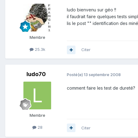
ludo bienvenu sur géo !!
il faudrait faire quelques tests simp
lis le post "" identification des m
Membre
25.3k
Citer
ludo70
Posté(e)
13 septembre 2008
comment faire les test de dureté?
Membre
28
Citer