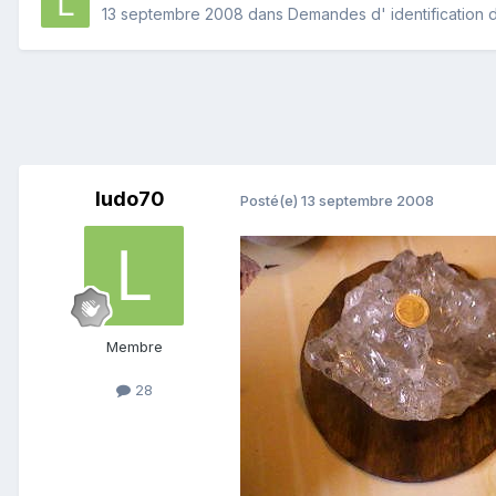
13 septembre 2008
dans
Demandes d' identification 
ludo70
Posté(e)
13 septembre 2008
Membre
28