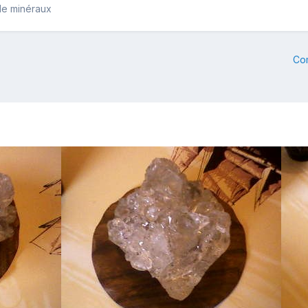
de minéraux
Co