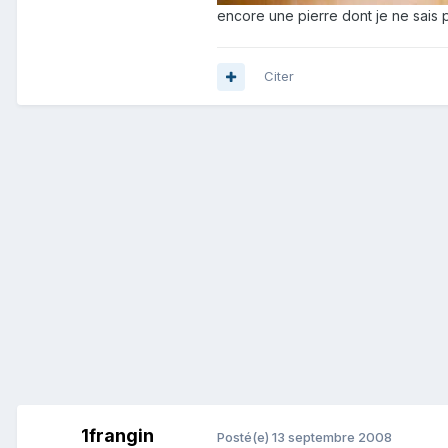
encore une pierre dont je ne sais p
Citer
1frangin
Posté(e)
13 septembre 2008