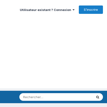
S’inscrire
Utilisateur existant ? Connexion