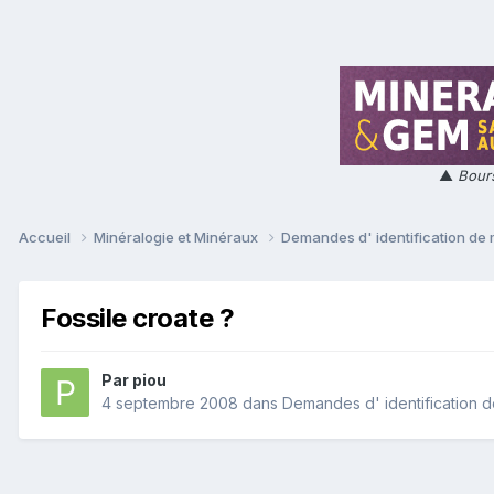
▲
Bours
Accueil
Minéralogie et Minéraux
Demandes d' identification de
Fossile croate ?
Par
piou
4 septembre 2008
dans
Demandes d' identification 