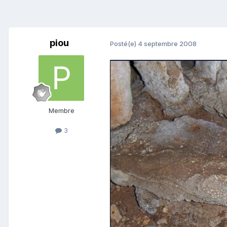
piou
Posté(e)
4 septembre 2008
Membre
3