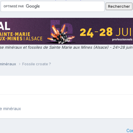
e minéraux et fossiles de Sainte Marie aux Mines (Alsace) - 24>28 jui
 minéraux
Fossile croate ?
de minéraux
Co