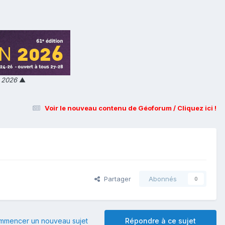
n 2026
▲
Voir le nouveau contenu de Géoforum / Cliquez ici !
Partager
Abonnés
0
mmencer un nouveau sujet
Répondre à ce sujet