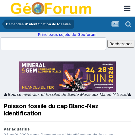
Demandes d' identification de fossiles
Principaux sujets de Géoforum.
▲
Bourse minéraux et fossiles de Sainte Marie aux Mines (Alsace)
▲
Poisson fossile du cap Blanc-Nez
identification
Par
aquarius
24 août 2008
dans
Demandes d' identification de fossiles