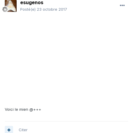
esugenos
Posté(e)
23 octobre 2017
Voici le mien @+++
Citer