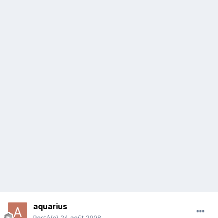
aquarius
Posté(e)
24 août 2008