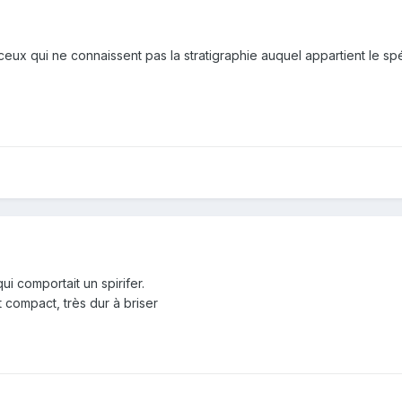
r ceux qui ne connaissent pas la stratigraphie auquel appartient le s
qui comportait un spirifer.
t compact, très dur à briser