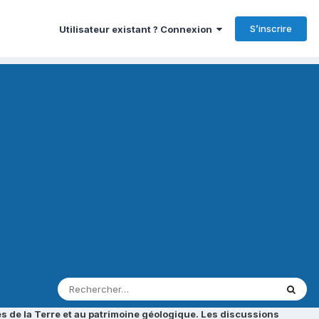
S’inscrire
Utilisateur existant ? Connexion
s de la Terre et au patrimoine géologique. Les discussions