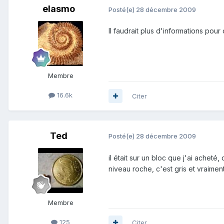
elasmo
Posté(e)
28 décembre 2009
Il faudrait plus d'informations pou
Membre
16.6k
Citer
Ted
Posté(e)
28 décembre 2009
il était sur un bloc que j'ai acheté, 
niveau roche, c'est gris et vraimen
Membre
125
Citer