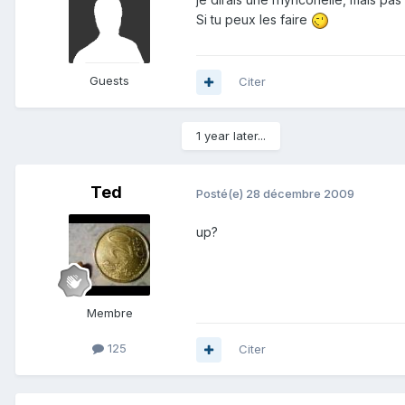
Si tu peux les faire
Guests
Citer
1 year later...
Ted
Posté(e)
28 décembre 2009
up?
Membre
125
Citer