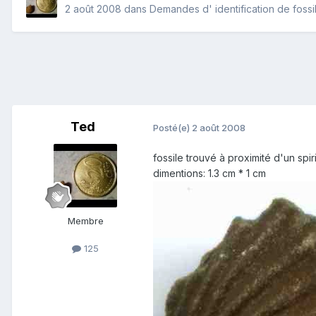
2 août 2008
dans
Demandes d' identification de fossi
Ted
Posté(e)
2 août 2008
fossile trouvé à proximité d'un spi
dimentions: 1.3 cm * 1 cm
Membre
125