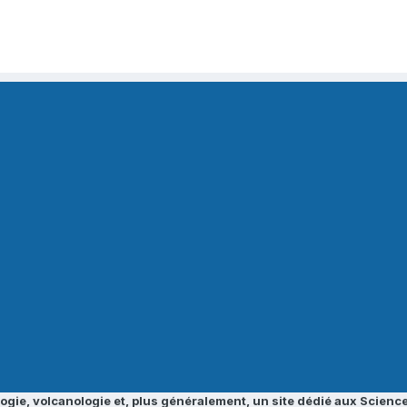
ogie, volcanologie et, plus généralement, un site dédié aux Science