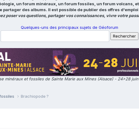
éologie, un forum minéraux, un forum fossiles, un forum volcans, e
e partager des albums. Il est possible de publier des offres d'emp
ez poser vos questions, partager vos connaissances, vivre votre passi
Quelques-uns des principaux sujets de Géoforum
e minéraux et fossiles de Sainte Marie aux Mines (Alsace) - 24>28 jui
fossiles
Brachiopode ?