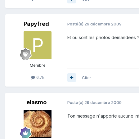
Papyfred
Posté(e)
29 décembre 2009
Et où sont les photos demandées 
Membre
6.7k
Citer
elasmo
Posté(e)
29 décembre 2009
Ton message n'apporte aucune inf