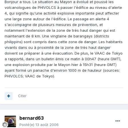
Bonjour a tous. Le situation au Mayon a évolué et poussé les
volcanologues de PHIVOLCS à passer l'édifice au niveau d'alerte
4, qui signifie qu'une activité explosive importante peut affecter
une large zone autour de l'édifice. Le passage en alerte 4
s'accompagne de plusieurs mesures de prévention, et
notamment l'extension de la zone de très haut danger qui est
maintenant de 8 km. Une vingtaine de barangays (districts
philippins) sont compris dans cette zone de danger. Les habitants
vivants dans ou à proximité de la zone de très haut danger
doivent se préparer à une évacuation. De plus, le VAAC de Tokyo
a rapporté, dans un bulletin émis ce matin à 00h47 (heure GMT),
une explosion produite par le Mayon hier à 15h31 (heure GMT)
ayant formé un panache d'environ 1000 m de hauteur (sources:
PHIVOLCS; VAAC de Tokyo).
Citer
bernard63
Posté(e)
13 août 2006