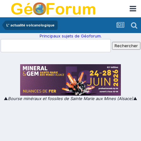
L' actualité volcanologique
Principaux sujets de Géoforum.
▲
Bourse minéraux et fossiles de Sainte Marie aux Mines (Alsace)
▲