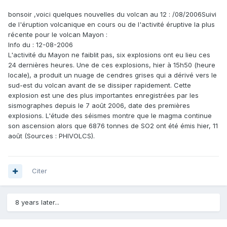
bonsoir ,voici quelques nouvelles du volcan au 12 : /08/2006Suivi
de l'éruption volcanique en cours ou de l'activité éruptive la plus
récente pour le volcan Mayon :
Info du : 12-08-2006
L'activité du Mayon ne faiblit pas, six explosions ont eu lieu ces
24 dernières heures. Une de ces explosions, hier à 15h50 (heure
locale), a produit un nuage de cendres grises qui a dérivé vers le
sud-est du volcan avant de se dissiper rapidement. Cette
explosion est une des plus importantes enregistrées par les
sismographes depuis le 7 août 2006, date des premières
explosions. L'étude des séismes montre que le magma continue
son ascension alors que 6876 tonnes de SO2 ont été émis hier, 11
août (Sources : PHIVOLCS).
Citer
8 years later...