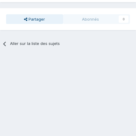
Partager
Abonnés
0
Aller sur la liste des sujets