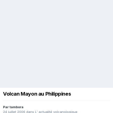
Volcan Mayon au Philippines
Par
tambora
24 juillet 2006
dans
L' actualité volcanologique