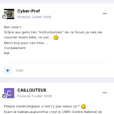
Cyber-Prof
Posté(e)
1 juillet 2008
Ben voila !!
Grâce aux gens très "instructionnés" de ce forum, je vais me
coucher moins bête, ce soir ...
Merci bcp pour ces infos ...
Cordialement
Nat
Citer
CAILLOUTEUX
Posté(e)
5 juillet 2008
Plaque numérologique ,c'est t'y pas mieux ça ?
Exact le Sablais,aujourd'hui c'est le CNRV Centre National de