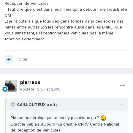
Réception de Véhicules
Il faut dire que c'est dans les mines qu' a débuté l'ère industrielle
CM
Et je rajouterais que tous ces gens formés dans des écoles des
mines,entre autres ,on les rencontre aussi dans les DRIRE, que
vous aimez tant,a réceptionner les véhicules,pas la même
fonction évidemment
Citer
pierreux
Posté(e)
5 juillet 2008
CAILLOUTEUX a dit :
Plaque numér
a
l
ogique ,c'est t'y pas mieux ça ?
Exact le Sablais,aujourd'hui c'est le CNRV Centre National
de Réception de Véhicules