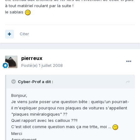
à tout matériel roulant par la suite !
le sablais
Citer
pierreux
Posté(e)
1 juillet 2008
Cyber-Prof a dit :
Bonjour,
Je viens juste poser une question bête : quelqu'un pourrait-
il m'expliquer pourqoui nos plaques de voitures s'appellent
"plaques minéralogiques" ??
Quel rapport avec les cailloux ??!!
C'est idiot comme question mais ça me trtte, moi ...
Merci
Amicalement