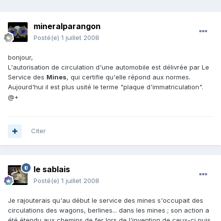
mineralparangon
Posté(e)
1 juillet 2008
bonjour,
L'autorisation de circulation d'une automobile est délivrée par Le
Service des
Mines
, qui certifie qu'elle répond aux normes.
Aujourd'hui il est plus usité le terme "plaque d'immatriculation".
@+
Citer
le sablais
Posté(e)
1 juillet 2008
Je rajouterais qu'au début le service des mines s'occupait des
circulations des wagons, berlines... dans les mines ; son action a
été étendu aux chemins de fer lors de l'invention de ceux-ci puis