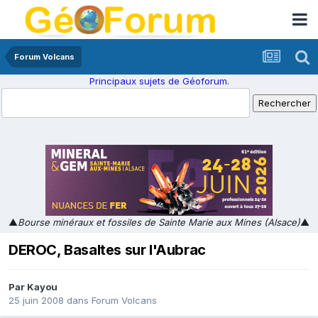
Forum Volcans
Principaux sujets de Géoforum.
▲
Bourse minéraux et fossiles de Sainte Marie aux Mines (Alsace)
▲
DEROC, Basaltes sur l'Aubrac
Par
Kayou
25 juin 2008
dans
Forum Volcans