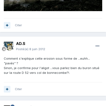
Citer
AD.S
Posté(e)
8 juin 2012
Comment s'explique cette erosion sous forme de ...euhh...
"pavés" ?
Sinon, je confirme pour l'aligot ...vous parlez bien du buron situé
sur la route D 52 vers col de bonnecombe?!.
Citer