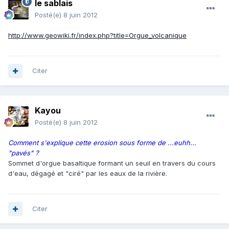
le sablais
Posté(e)
8 juin 2012
http://www.geowiki.fr/index.php?title=Orgue_volcanique
Citer
Kayou
Posté(e)
8 juin 2012
Comment s'explique cette erosion sous forme de ...euhh...
"pavés" ?
Sommet d'orgue basaltique formant un seuil en travers du cours
d'eau, dégagé et "ciré" par les eaux de la rivière.
Citer