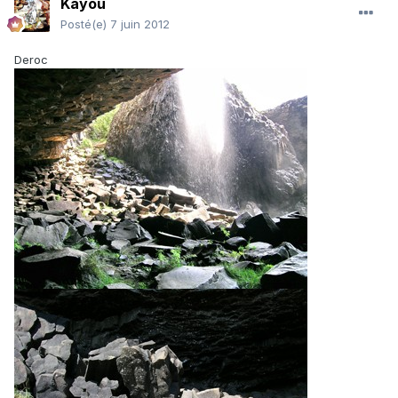
Kayou
Posté(e)
7 juin 2012
Deroc