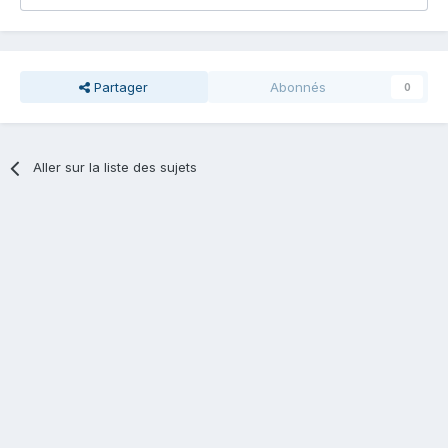
Partager
Abonnés
0
Aller sur la liste des sujets