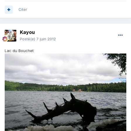
Citer
Kayou
Posté(e)
7 juin 2012
Lac du Bouchet