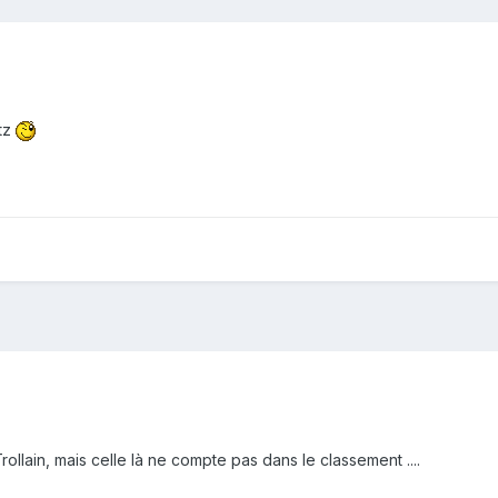
rtz
Trollain, mais celle là ne compte pas dans le classement ....