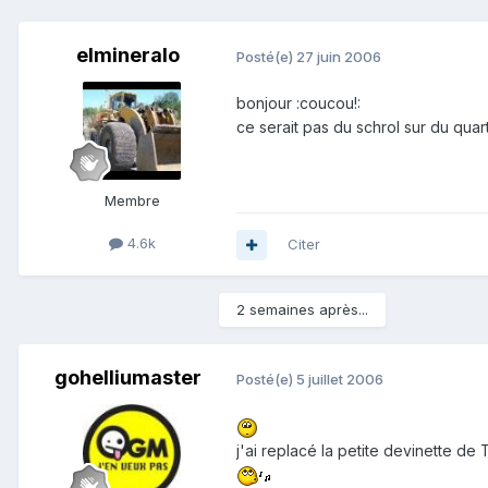
elmineralo
Posté(e)
27 juin 2006
bonjour :coucou!:
ce serait pas du schrol sur du qua
Membre
4.6k
Citer
2 semaines après...
gohelliumaster
Posté(e)
5 juillet 2006
j'ai replacé la petite devinette de 