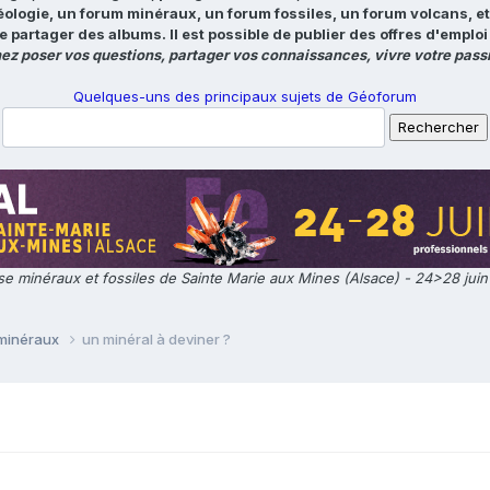
éologie, un forum minéraux, un forum fossiles, un forum volcans, e
e partager des albums. Il est possible de publier des offres d'emp
ez poser vos questions, partager vos connaissances, vivre votre passi
Quelques-uns des principaux sujets de Géoforum
e minéraux et fossiles de Sainte Marie aux Mines (Alsace) - 24>28 jui
 minéraux
un minéral à deviner ?