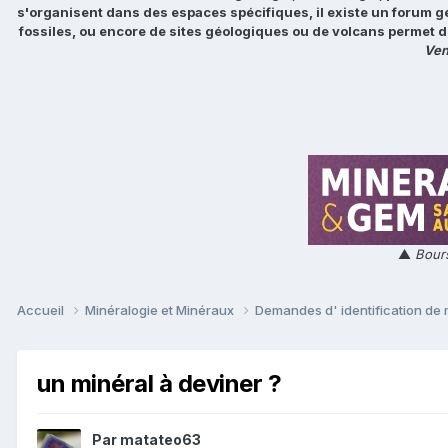
s'organisent dans des espaces spécifiques, il existe un forum g
fossiles, ou encore de sites géologiques ou de volcans permet d
Ven
▲
Bours
Accueil
Minéralogie et Minéraux
Demandes d' identification de
un minéral à deviner ?
Par
matateo63