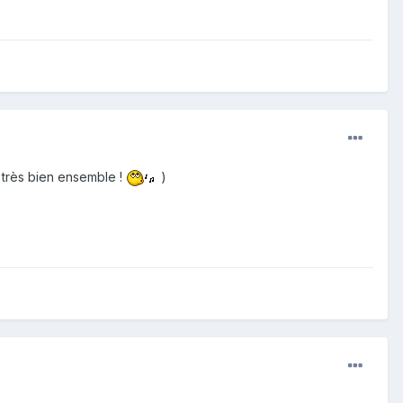
s très bien ensemble !
)