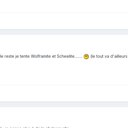
le reste je tente Wolframite et Scheelite.........
(le tout va d'ailleur