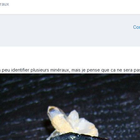
éraux
Co
on peu identifier plusieurs minéraux, mais je pense que ca ne sera pas