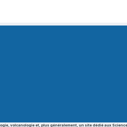
ogie, volcanologie et, plus généralement, un site dédié aux Science