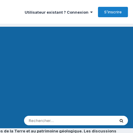
S’inscrire
Utilisateur existant ? Connexion
s de la Terre et au patrimoine géologique. Les discussions