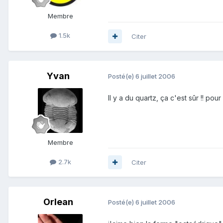
Membre
1.5k
Citer
Yvan
Posté(e)
6 juillet 2006
Il y a du quartz, ça c'est sûr !! pour 
Membre
2.7k
Citer
Orlean
Posté(e)
6 juillet 2006