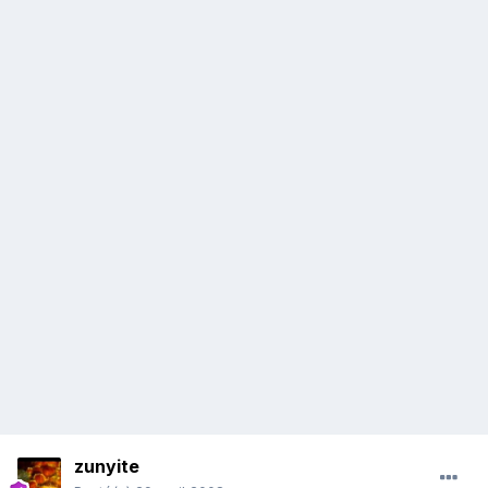
zunyite