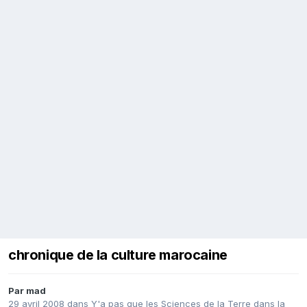
chronique de la culture marocaine
Par
mad
29 avril 2008
dans
Y'a pas que les Sciences de la Terre dans la