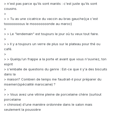
> n'est pas parce qu'ils sont mariés : c'est juste qu'ils sont
cousins.
>
> > Tu as une cicatrice du vaccin au bras gauche(ça c'est
toooooooous le moooooooonde au maroc)
>
> > Le "lendemain" est toujours le jour où tu veux tout faire.
>
> > Il y a toujours un verre de plus sur le plateau pour thé ou
café.
>
> > Quelqu'un frappe a la porte et avant que vous n'ouvriez, ton
esprit
> s'emballe de questions du genre : Est-ce que il y'a des biscuits
dans la
> maison? Combien de temps me faudrait-il pour préparer du
msemen(spécialité marocaine) ?
>
> > Vous avez une vitrine pleine de porcelaine chère (surtout
porcelaine
> chinoise) d'une manière ordonnée dans le salon mais
seulement la poussière