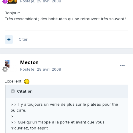
Posté(e)
29 avril 2008
Bonjour:
Très ressemblant ; des habitudes qui se retrouvent très souvant !
Citer
Mecton
Posté(e)
29 avril 2008
Excellent,
Citation
> > Il y a toujours un verre de plus sur le plateau pour thé
ou café.
>
> > Quelqu'un frappe a la porte et avant que vous
n'ouvriez, ton esprit