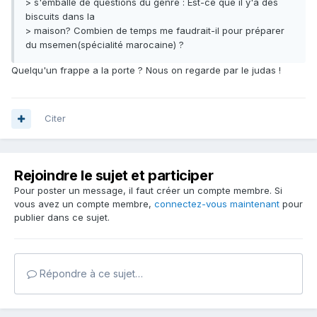
> s'emballe de questions du genre : Est-ce que il y'a des
biscuits dans la
> maison? Combien de temps me faudrait-il pour préparer
du msemen(spécialité marocaine) ?
Quelqu'un frappe a la porte ? Nous on regarde par le judas !
Citer
Rejoindre le sujet et participer
Pour poster un message, il faut créer un compte membre. Si
vous avez un compte membre,
connectez-vous maintenant
pour
publier dans ce sujet.
Répondre à ce sujet…