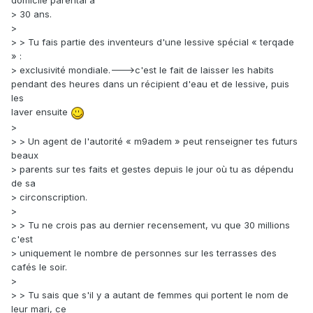
domicile parental à
> 30 ans.
>
> > Tu fais partie des inventeurs d'une lessive spécial « terqade
» :
> exclusivité mondiale.--->c'est le fait de laisser les habits
pendant des heures dans un récipient d'eau et de lessive, puis
les
laver ensuite
>
> > Un agent de l'autorité « m9adem » peut renseigner tes futurs
beaux
> parents sur tes faits et gestes depuis le jour où tu as dépendu
de sa
> circonscription.
>
> > Tu ne crois pas au dernier recensement, vu que 30 millions
c'est
> uniquement le nombre de personnes sur les terrasses des
cafés le soir.
>
> > Tu sais que s'il y a autant de femmes qui portent le nom de
leur mari, ce