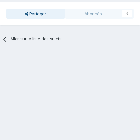
Partager
Abonnés
0
Aller sur la liste des sujets