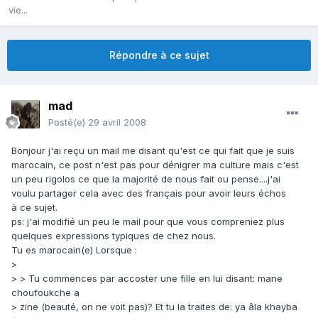
vie...
Répondre à ce sujet
mad
Posté(e)
29 avril 2008
Bonjour j'ai reçu un mail me disant qu'est ce qui fait que je suis
marocain, ce post n'est pas pour dénigrer ma culture mais c'est
un peu rigolos ce que la majorité de nous fait ou pense....j'ai
voulu partager cela avec des français pour avoir leurs échos
à ce sujet.
ps: j'ai modifié un peu le mail pour que vous compreniez plus
quelques expressions typiques de chez nous.
Tu es marocain(e) Lorsque :
>
> > Tu commences par accoster une fille en lui disant: mane
choufoukche a
> zine (beauté, on ne voit pas)? Et tu la traites de: ya âla khayba