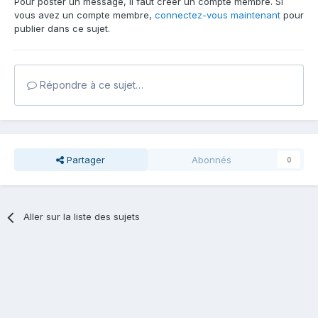
Pour poster un message, il faut créer un compte membre. Si
vous avez un compte membre,
connectez-vous maintenant
pour
publier dans ce sujet.
Répondre à ce sujet…
Partager
Abonnés
0
Aller sur la liste des sujets