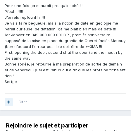
Pour une fois ça m'aurait presqu'inspiré !!!!
Pfouh !!!!!!!
J'ai relu repfouhhh!!!!!!
Je vais faire bégueule, mais la notion de date en géologie me
parait curieuse, de datation, ça me plait bien mais de date !!!
1er Janvier en 349 000 000 001 B.P., premièr anniversaire
supposé de la mise en place du granite de Guéret faciès Maupuy
(bon d'accord l'erreur possible doit être de +-3MA !!)
First, opening the door, second shut the door (and the mouth by
the same way)
Bonne soirée, je retourne à ma préparation de sortie de demain
et de vendredi. Quel est l'ahuri qui a dit que les profs ne fichaient
rien !!!!
Serfge
Citer
Rejoindre le sujet et participer