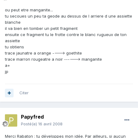
ou peut etre manganite...
tu secoues un peu ta geode au dessus de l arriere d une assiette
blanche
il va bien en tomber un petit fragment
ensuite ce fragment tu le frotte contre le blanc rugueux de ton
assiette
tu obtiens
trace jaunatre a orange ----> goethite
trace marron rougeatre a noir ------> manganite
a+
jp
Citer
Papyfred
Posté(e)
16 avril 2008
Merci Rabaton : tu développes mon idée. Par ailleurs, si aucun