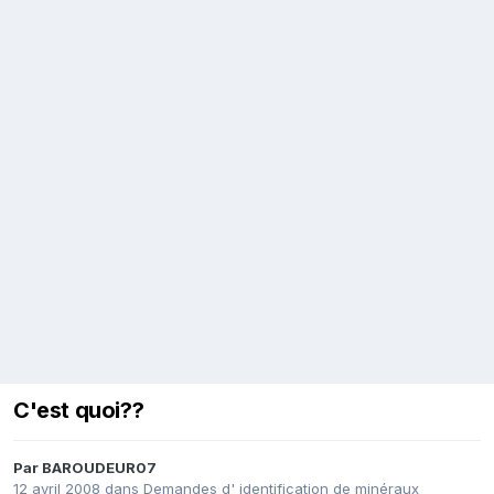
C'est quoi??
Par
BAROUDEUR07
12 avril 2008
dans
Demandes d' identification de minéraux