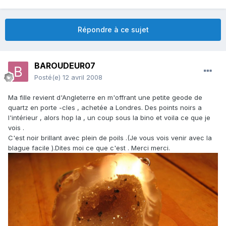
Répondre à ce sujet
BAROUDEUR07
Posté(e)
12 avril 2008
Ma fille revient d'Angleterre en m'offrant une petite geode de
quartz en porte -cles , achetée a Londres. Des points noirs a
l'intérieur , alors hop la , un coup sous la bino et voila ce que je
vois .
C'est noir brillant avec plein de poils .(Je vous vois venir avec la
blague facile ).Dites moi ce que c'est . Merci merci.