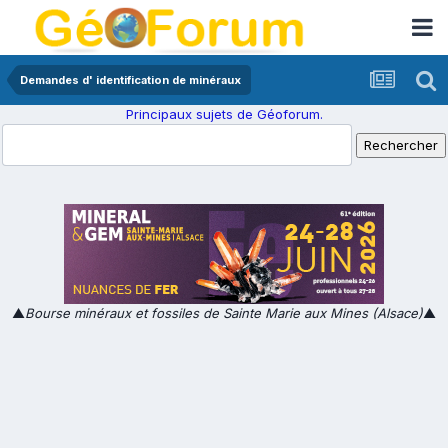
Demandes d' identification de minéraux
Principaux sujets de Géoforum.
▲
Bourse minéraux et fossiles de Sainte Marie aux Mines (Alsace)
▲