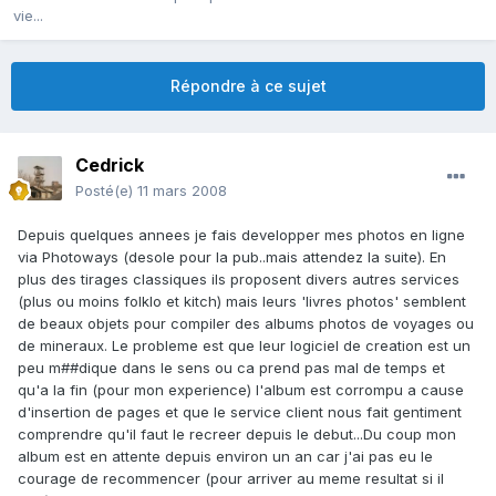
vie...
Répondre à ce sujet
Cedrick
Posté(e)
11 mars 2008
Depuis quelques annees je fais developper mes photos en ligne
via Photoways (desole pour la pub..mais attendez la suite). En
plus des tirages classiques ils proposent divers autres services
(plus ou moins folklo et kitch) mais leurs 'livres photos' semblent
de beaux objets pour compiler des albums photos de voyages ou
de mineraux. Le probleme est que leur logiciel de creation est un
peu m##dique dans le sens ou ca prend pas mal de temps et
qu'a la fin (pour mon experience) l'album est corrompu a cause
d'insertion de pages et que le service client nous fait gentiment
comprendre qu'il faut le recreer depuis le debut...Du coup mon
album est en attente depuis environ un an car j'ai pas eu le
courage de recommencer (pour arriver au meme resultat si il