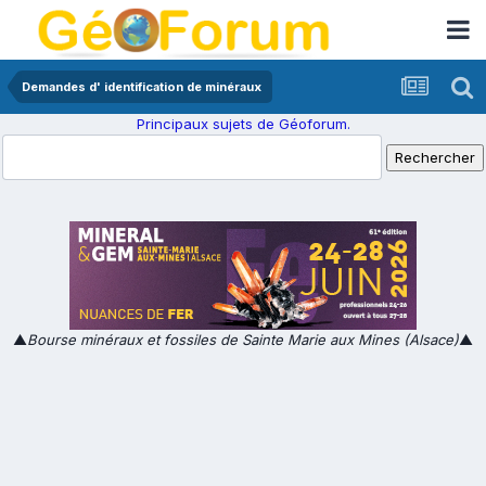
Demandes d' identification de minéraux
Principaux sujets de Géoforum.
▲
Bourse minéraux et fossiles de Sainte Marie aux Mines (Alsace)
▲