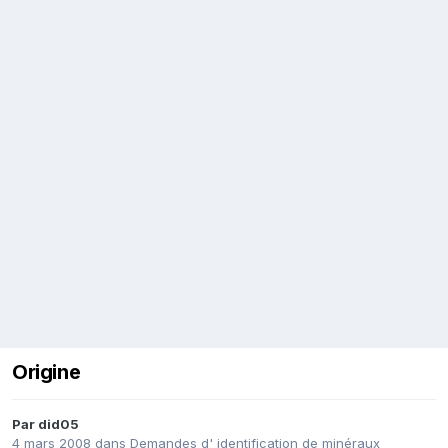
Origine
Par
did05
4 mars 2008
dans
Demandes d' identification de minéraux