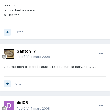
bonjour,
je dirai berbès aussi.
à+ ice tea
Citer
Santon 17
Posté(e)
4 mars 2008
J'aurais bien dit Berbés aussi . La couleur , la Barytine ...........
Citer
did05
Posté(e)
4 mars 2008