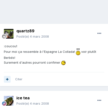
quartz89
Posté(e)
4 mars 2008
:coucou!:
Pour moi ça ressemble à l'Espagne La Collada!
voir plutôt
Berbés!
Surement d'autres pourront confimer
Citer
ice tea
Posté(e)
4 mars 2008