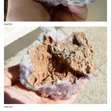
recto
verso