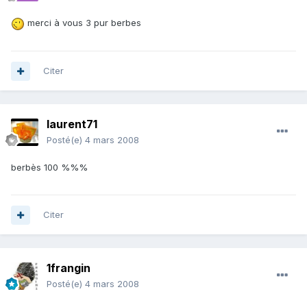
merci à vous 3 pur berbes
Citer
laurent71
Posté(e)
4 mars 2008
berbès 100 %%%
Citer
1frangin
Posté(e)
4 mars 2008