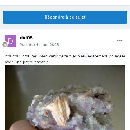
Répondre à ce sujet
did05
Posté(e)
4 mars 2008
:coucou!: d'ou peu bien venir cette fluo bleu(légèrement violacée)
avec une petite baryte?