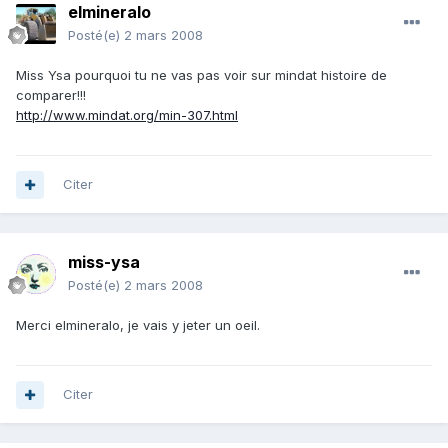
elmineralo
Posté(e)
2 mars 2008
Miss Ysa pourquoi tu ne vas pas voir sur mindat histoire de
comparer!!!
http://www.mindat.org/min-307.html
Citer
miss-ysa
Posté(e)
2 mars 2008
Merci elmineralo, je vais y jeter un oeil.
Citer