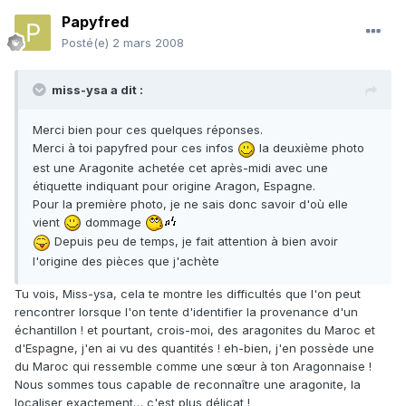
Papyfred
Posté(e)
2 mars 2008
miss-ysa a dit :
Merci bien pour ces quelques réponses.
Merci à toi papyfred pour ces infos
la deuxième photo
est une Aragonite achetée cet après-midi avec une
étiquette indiquant pour origine Aragon, Espagne.
Pour la première photo, je ne sais donc savoir d'où elle
vient
dommage
Depuis peu de temps, je fait attention à bien avoir
l'origine des pièces que j'achète
Tu vois, Miss-ysa, cela te montre les difficultés que l'on peut
rencontrer lorsque l'on tente d'identifier la provenance d'un
échantillon ! et pourtant, crois-moi, des aragonites du Maroc et
d'Espagne, j'en ai vu des quantités ! eh-bien, j'en possède une
du Maroc qui ressemble comme une sœur à ton Aragonnaise !
Nous sommes tous capable de reconnaître une aragonite, la
localiser exactement… c'est plus délicat !