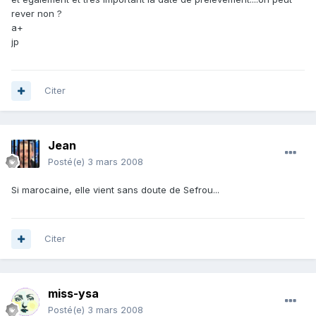
rever non ?
a+
jp
Citer
Jean
Posté(e)
3 mars 2008
Si marocaine, elle vient sans doute de Sefrou...
Citer
miss-ysa
Posté(e)
3 mars 2008