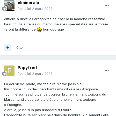
elmineralo
Posté(e)
2 mars 2008
difficile a dire!!!les aragonites de castilla la mancha ressemble
beaucoups a celles du maroc,mais les specialistes sur le forum
feront la difference
bon courage
Citer
Papyfred
Posté(e)
2 mars 2008
La deuxième photo, me fait dire Maroc possible…
Par contre : " un des marchants m'a dit que les Aragonite
(comme sur les photos) de couleur brune viennent toujours du
Maroc, tandis que celle plutôt blanche viennent toujours
d'Espagne. "
Alors là, je ne suis pas d'accord du tout !
L'aragonite pure est blanche ! dans de nombreux gisements elle