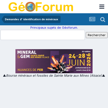
Demandes d' identification de minéraux
Principaux sujets de Géoforum.
▲
Bourse minéraux et fossiles de Sainte Marie aux Mines (Alsace)
▲