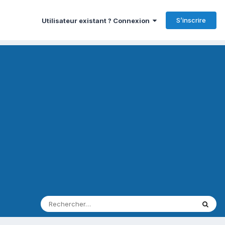
S’inscrire
Utilisateur existant ? Connexion