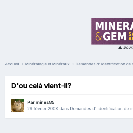
▲
Bours
Accueil
Minéralogie et Minéraux
Demandes d' identification de
D'ou celà vient-il?
Par
mines85
29 février 2008
dans
Demandes d' identification de 