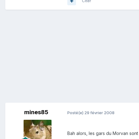
Citer
mines85
Posté(e)
29 février 2008
Bah alors, les gars du Morvan sont