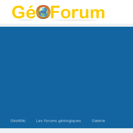
GéoWiki
Les forums géologiques
Galerie