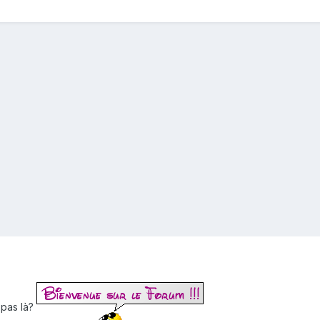
 pas là?