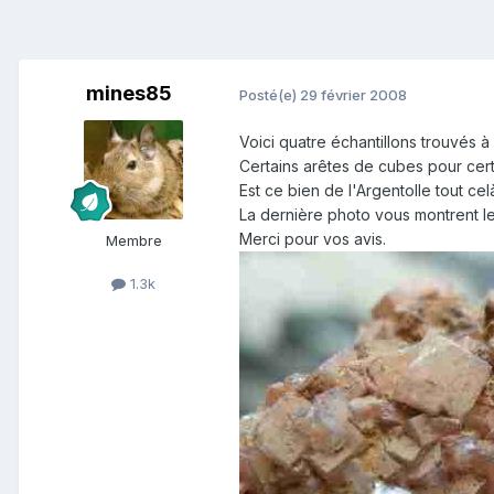
mines85
Posté(e)
29 février 2008
Voici quatre échantillons trouvés à 
Certains arêtes de cubes pour certa
Est ce bien de l'Argentolle tout c
La dernière photo vous montrent l
Merci pour vos avis.
Membre
1.3k