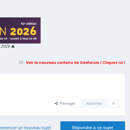
n 2026
▲
Voir le nouveau contenu de Géoforum / Cliquez ici !
Partager
Abonnés
0
mmencer un nouveau sujet
Répondre à ce sujet