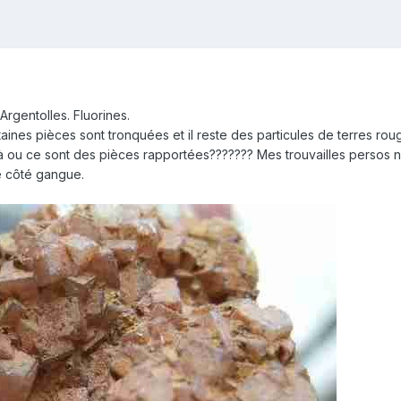
Argentolles. Fluorines.
ines pièces sont tronquées et il reste des particules de terres roug
elà ou ce sont des pièces rapportées??????? Mes trouvailles persos 
e côté gangue.