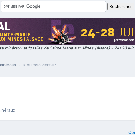
e minéraux et fossiles de Sainte Marie aux Mines (Alsace) - 24>28 jui
 minéraux
D'ou celà vient-il?
minéraux
Co