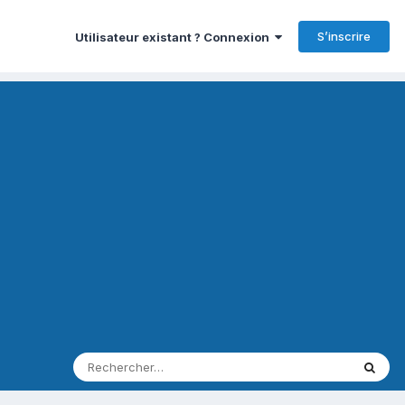
S’inscrire
Utilisateur existant ? Connexion