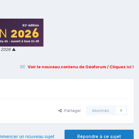
n 2026
▲
Voir le nouveau contenu de Géoforum / Cliquez ici !
Partager
Abonnés
0
mmencer un nouveau sujet
Répondre à ce sujet