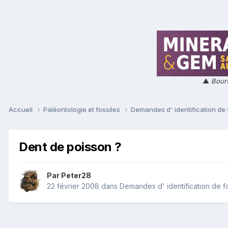
▲
Bours
Accueil
Paléontologie et fossiles
Demandes d' identification de 
Dent de poisson ?
Par
Peter28
22 février 2008
dans
Demandes d' identification de f