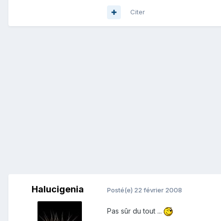
Citer
Halucigenia
Posté(e)
22 février 2008
Pas sûr du tout ...