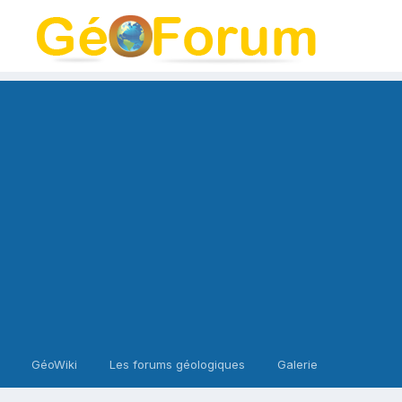
GéoWiki
Les forums géologiques
Galerie