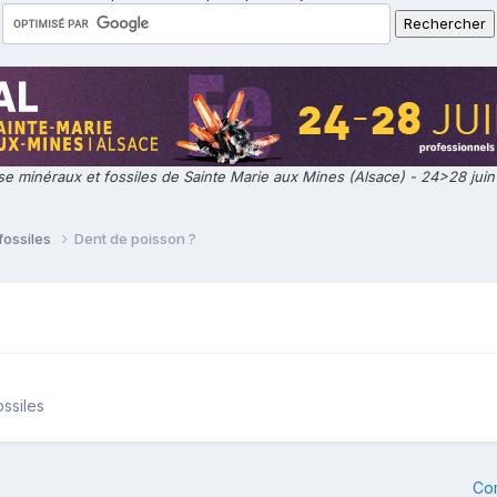
e minéraux et fossiles de Sainte Marie aux Mines (Alsace) - 24>28 jui
fossiles
Dent de poisson ?
ossiles
Co