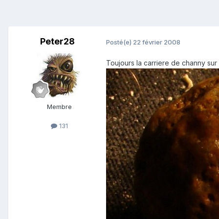
Peter28
Posté(e)
22 février 2008
Toujours la carriere de channy sur 
Membre
131