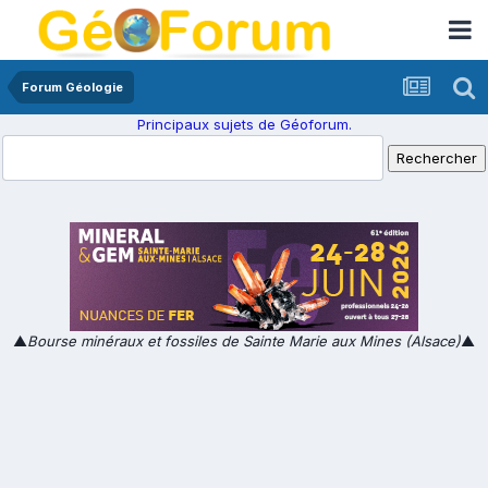
Forum Géologie
Principaux sujets de Géoforum.
▲
Bourse minéraux et fossiles de Sainte Marie aux Mines (Alsace)
▲