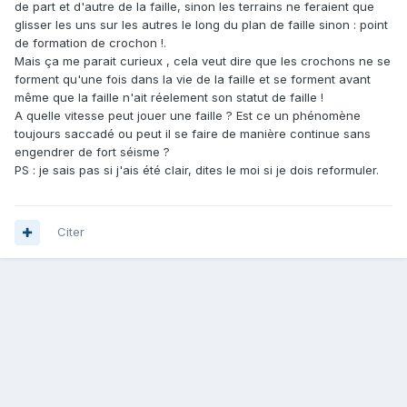
de part et d'autre de la faille, sinon les terrains ne feraient que
glisser les uns sur les autres le long du plan de faille sinon : point
de formation de crochon !.
Mais ça me parait curieux , cela veut dire que les crochons ne se
forment qu'une fois dans la vie de la faille et se forment avant
même que la faille n'ait réelement son statut de faille !
A quelle vitesse peut jouer une faille ? Est ce un phénomène
toujours saccadé ou peut il se faire de manière continue sans
engendrer de fort séisme ?
PS : je sais pas si j'ais été clair, dites le moi si je dois reformuler.
Citer