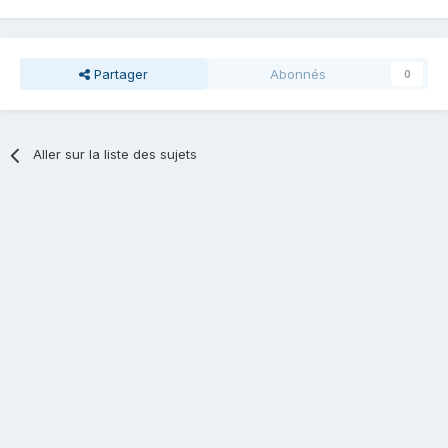
Partager
Abonnés
0
Aller sur la liste des sujets