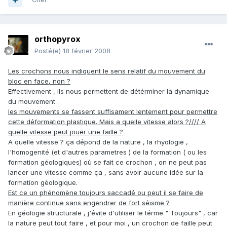
orthopyrox
Posté(e)
18 février 2008
Les crochons nous indiquent le sens relatif du mouvement du
bloc en face, non ?
Effectivement , ils nous permettent de détérminer la dynamique
du mouvement .
les mouvements se fassent suffisament lentement pour permettre
cette déformation plastique. Mais a quelle vitesse alors ?//// A
quelle vitesse peut jouer une faille ?
A quelle vitesse ? ça dépond de la nature , la rhyologie ,
l'homogenité (et d'autres parametres ) de la formation ( ou les
formation géologiques) où se fait ce crochon , on ne peut pas
lancer une vitesse comme ça , sans avoir aucune idée sur la
formation géologique.
Est ce un phénomène toujours saccadé ou peut il se faire de
manière continue sans engendrer de fort séisme ?
En géologie structurale , j'évite d'utiliser le térme " Toujours" , car
la nature peut tout faire , et pour moi , un crochon de faille peut