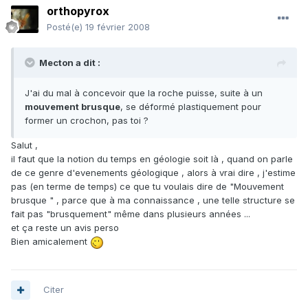
orthopyrox
Posté(e)
19 février 2008
Mecton a dit :
J'ai du mal à concevoir que la roche puisse, suite à un
mouvement brusque
, se déformé plastiquement pour
former un crochon, pas toi ?
Salut ,
il faut que la notion du temps en géologie soit là , quand on parle
de ce genre d'evenements géologique , alors à vrai dire , j'estime
pas (en terme de temps) ce que tu voulais dire de "Mouvement
brusque " , parce que à ma connaissance , une telle structure se
fait pas "brusquement" même dans plusieurs années ...
et ça reste un avis perso
Bien amicalement
Citer