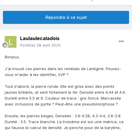
Répondre à ce sujet
Laulaulecaladois
Posté(e)
28 avril 2025
Bonjour,
J'ai trouvé ces pierres dans les remblais de Lantiginé. Pouvez-
vous m'aider à les identifier, SVP ?
Tout d'abord, la pierre ronde. Elle est grise avec des points
jaunes brillants, et sent fortement le fer. Densité entre 4.44 et 4.9.
Dureté entre 5.5 et 6. Couleur de trace
:
gris foncé. Marcassite
avec inclusions de pyrite ? Peut-être une pseudomorphose ?
Ensuite, les pierres beiges. Densités : 3.9-4.28, 4.3-4.4, 2.6-2.8.
Dureté : 3.5. Trace blanche. La troisième est sur une matrice, ce
qui fausse le calcul de densité. Je penche pour de la barytine,