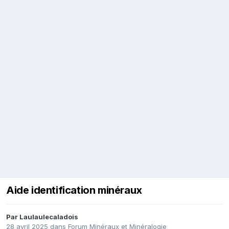
Aide identification minéraux
Par
Laulaulecaladois
28 avril 2025
dans
Forum Minéraux et Minéralogie