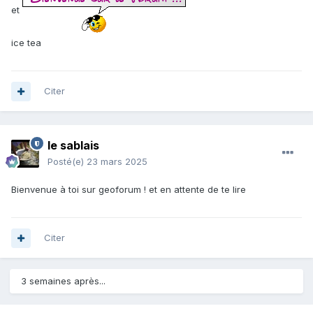
et
ice tea
Citer
le sablais
Posté(e)
23 mars 2025
Bienvenue à toi sur geoforum ! et en attente de te lire
Citer
3 semaines après...