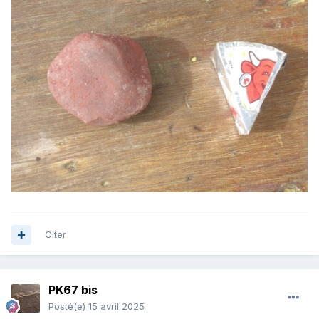
Citer
PK67 bis
Posté(e)
15 avril 2025