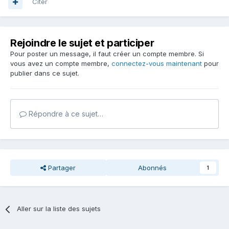
Citer
Rejoindre le sujet et participer
Pour poster un message, il faut créer un compte membre. Si
vous avez un compte membre,
connectez-vous maintenant
pour
publier dans ce sujet.
Répondre à ce sujet…
Partager
Abonnés
1
Aller sur la liste des sujets