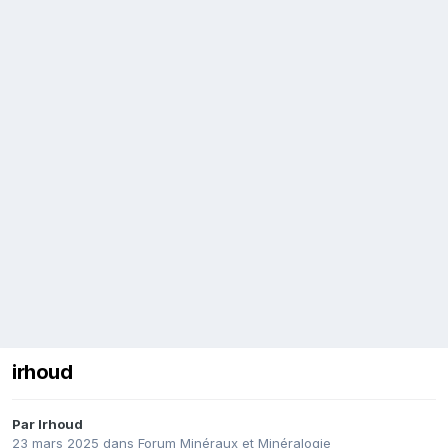
irhoud
Par
Irhoud
23 mars 2025
dans
Forum Minéraux et Minéralogie