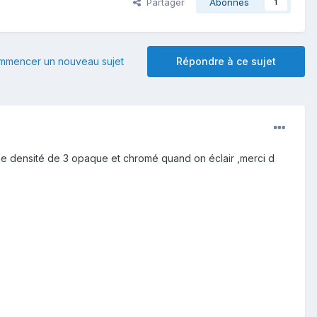
Partager
Abonnés
1
mmencer un nouveau sujet
Répondre à ce sujet
 une densité de 3 opaque et chromé quand on éclair ,merci d