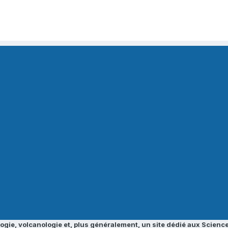
ogie, volcanologie et, plus généralement, un site dédié aux Science