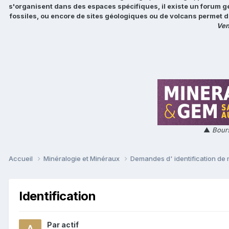
s'organisent dans des espaces spécifiques, il existe un forum g
fossiles, ou encore de sites géologiques ou de volcans permet d
Ven
▲
Bours
Accueil
Minéralogie et Minéraux
Demandes d' identification de
Identification
Par
actif