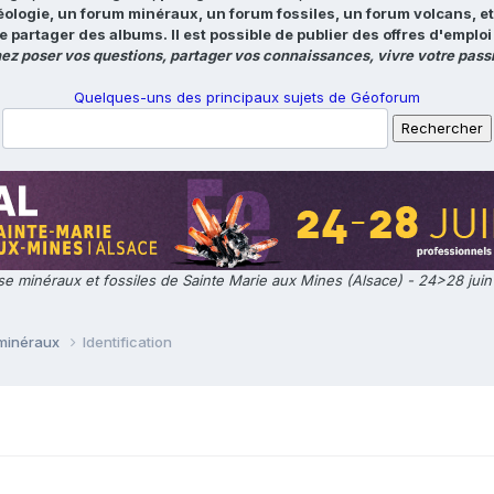
éologie, un forum minéraux, un forum fossiles, un forum volcans, e
e partager des albums. Il est possible de publier des offres d'emp
ez poser vos questions, partager vos connaissances, vivre votre passi
Quelques-uns des principaux sujets de Géoforum
e minéraux et fossiles de Sainte Marie aux Mines (Alsace) - 24>28 jui
 minéraux
Identification