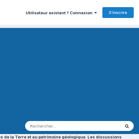
S’inscrire
Utilisateur existant ? Connexion
s de la Terre et au patrimoine géologique. Les discussions