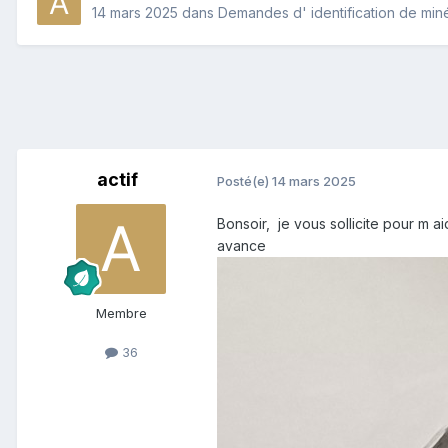
14 mars 2025
dans
Demandes d' identification de min
actif
Posté(e)
14 mars 2025
Bonsoir, je vous sollicite pour m a
avance
Membre
36