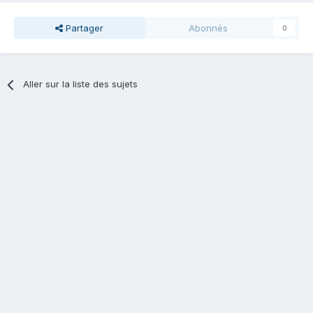
Partager
Abonnés
0
Aller sur la liste des sujets