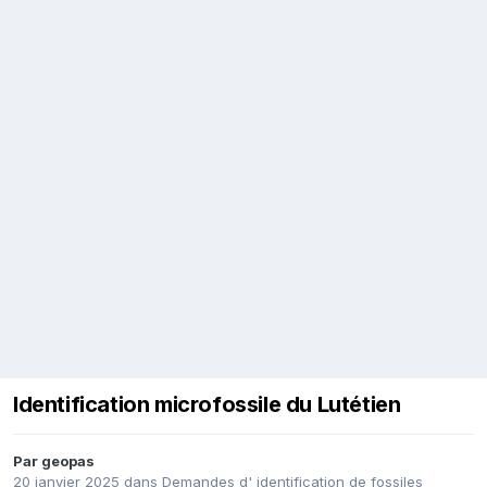
Identification microfossile du Lutétien
Par
geopas
20 janvier 2025
dans
Demandes d' identification de fossiles