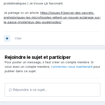
problématiques ) Je trouve çà fascinant.
Je partage ici un article:
https://issues.fr/percer-des-secrets-
prehistoriques-les-microfossiles-jettent-un-nouvel-eclairage-sur-
le-passe-mysterieux-des-euglenoides/
Citer
Rejoindre le sujet et participer
Pour poster un message, il faut créer un compte membre. Si
vous avez un compte membre,
connectez-vous maintenant
pour
publier dans ce sujet.
Répondre à ce sujet…