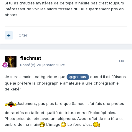
Si tu as d'autres mystères de ce type n'hésite pas c'est toujours
intéressant de voir les micro fossiles du BP superbement pris en
photos
Citer
flachmat
Posté(e)
20 janvier 2025
Je serais moins catégorique que
quand il dit "Disons
@geopas
que je préfère la chorégraphie amateure à une chorégraphie
de kéké"
Justement, pas plus tard que Samedi. J'ai fais une photos
de raretés en taille et qualité de triturateurs d'Holocéphales.
Photo prise de loin avec un téléphone. Avec reflet de ma tête et
ombre de ma main
L'image
Le fond c'est