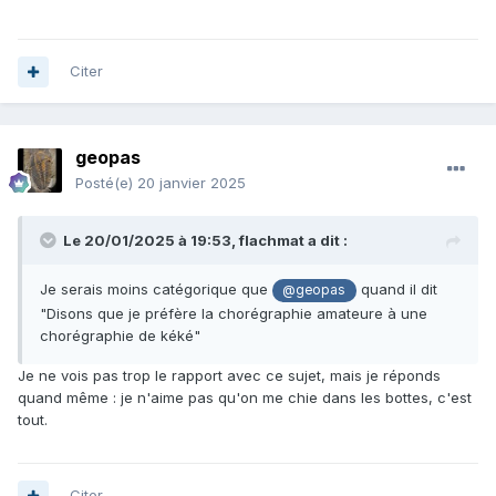
Citer
geopas
Posté(e)
20 janvier 2025
Le 20/01/2025 à 19:53,
flachmat
a dit :
Je serais moins catégorique que
quand il dit
@geopas
"Disons que je préfère la chorégraphie amateure à une
chorégraphie de kéké"
Je ne vois pas trop le rapport avec ce sujet, mais je réponds
quand même : je n'aime pas qu'on me chie dans les bottes, c'est
tout.
Citer