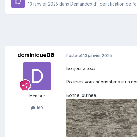
13 janvier 2025
dans
Demandes d' identification de fo
dominique06
Posté(e)
13 janvier 2025
Bonjour à tous,
Pourriez vous m'orienter sur un n
Bonne journée.
Membre
169