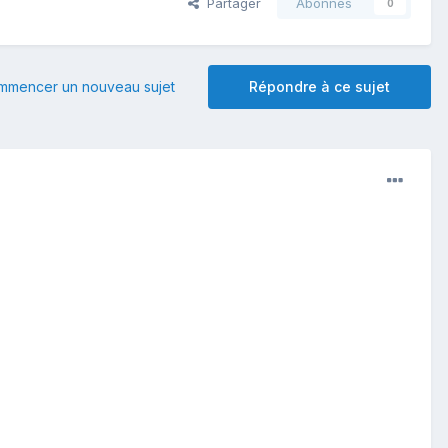
Partager
Abonnés
0
mmencer un nouveau sujet
Répondre à ce sujet