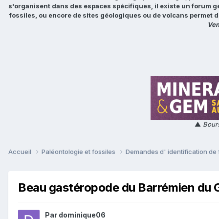
s'organisent dans des espaces spécifiques, il existe un forum g
fossiles, ou encore de sites géologiques ou de volcans permet d
Ven
▲
Bours
Accueil
Paléontologie et fossiles
Demandes d' identification de 
Beau gastéropode du Barrémien du 
Par
dominique06