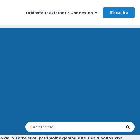
S’inscrire
Utilisateur existant ? Connexion
s de la Terre et au patrimoine géologique. Les discussions