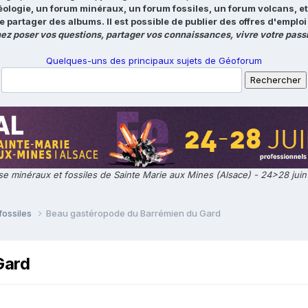
éologie, un forum minéraux, un forum fossiles, un forum volcans, e
e partager des albums. Il est possible de publier des offres d'emp
ez poser vos questions, partager vos connaissances, vivre votre passi
Quelques-uns des principaux sujets de Géoforum
e minéraux et fossiles de Sainte Marie aux Mines (Alsace) - 24>28 jui
fossiles
Beau gastéropode du Barrémien du Gard
Gard