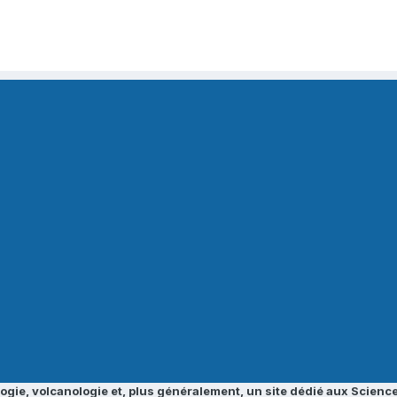
ogie, volcanologie et, plus généralement, un site dédié aux Science