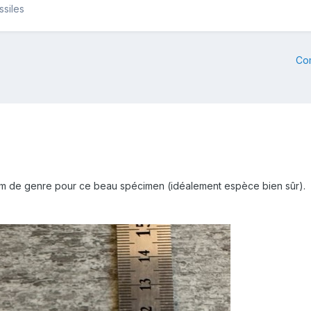
ssiles
Co
om de genre pour ce beau spécimen (idéalement espèce bien sûr).