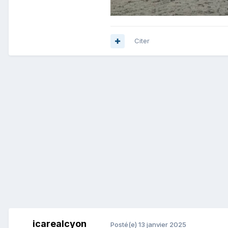
Citer
icarealcyon
Posté(e)
13 janvier 2025