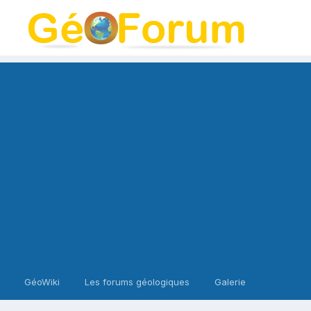
GéoWiki
Les forums géologiques
Galerie