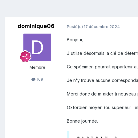
dominique06
Posté(e)
17 décembre 2024
Bonjour,
J'utilise désormais la clé de déter
Ce spécimen pourrait appartenir au
Membre
169
Je n'y trouve aucune corresponda
Merci donc de m'aider à nouveau po
Oxfordien moyen (ou supérieur
:
é
Bonne journée.