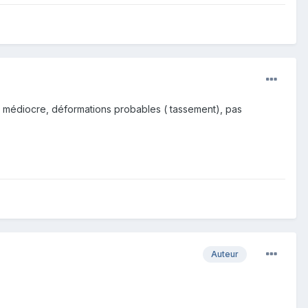
tion médiocre, déformations probables ( tassement), pas
Auteur