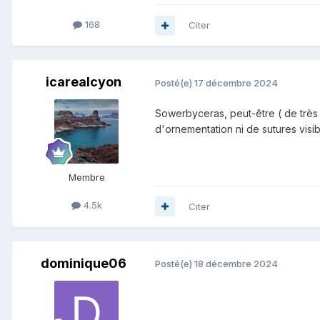
168
Citer
icarealcyon
Posté(e)
17 décembre 2024
Sowerbyceras, peut-être ( de très g
d'ornementation ni de sutures visibl
Membre
4.5k
Citer
dominique06
Posté(e)
18 décembre 2024