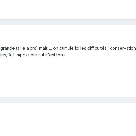
rande taille alors) mais ... on cumule ici les difficultés : conserva
es, à l'impossible nul n'est tenu...