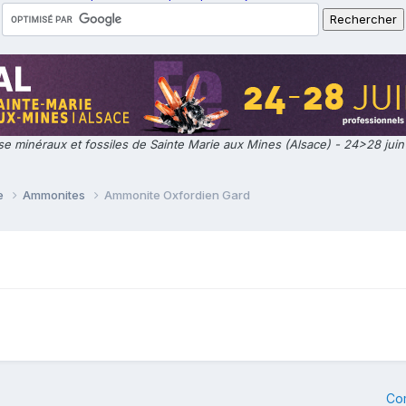
e minéraux et fossiles de Sainte Marie aux Mines (Alsace) - 24>28 jui
ie
Ammonites
Ammonite Oxfordien Gard
Co