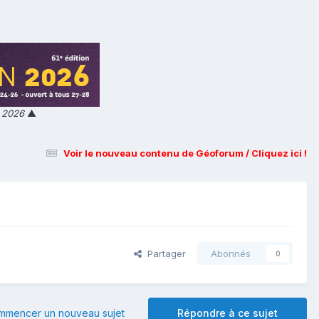
n 2026
▲
Voir le nouveau contenu de Géoforum / Cliquez ici !
Partager
Abonnés
0
mmencer un nouveau sujet
Répondre à ce sujet