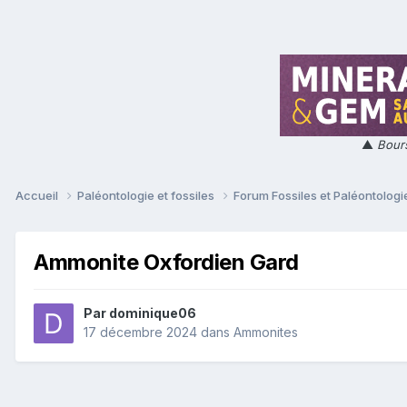
▲
Bours
Accueil
Paléontologie et fossiles
Forum Fossiles et Paléontolog
Ammonite Oxfordien Gard
Par
dominique06
17 décembre 2024
dans
Ammonites