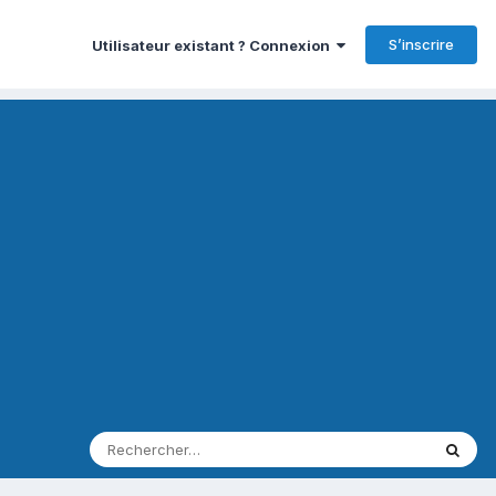
S’inscrire
Utilisateur existant ? Connexion