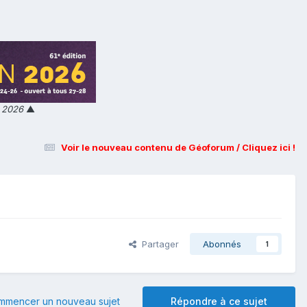
n 2026
▲
Voir le nouveau contenu de Géoforum / Cliquez ici !
Partager
Abonnés
1
mmencer un nouveau sujet
Répondre à ce sujet