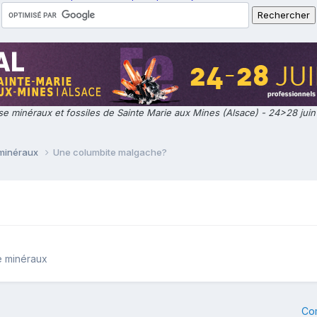
e minéraux et fossiles de Sainte Marie aux Mines (Alsace) - 24>28 jui
 minéraux
Une columbite malgache?
e minéraux
Co