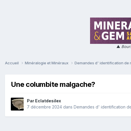
▲
Bours
Accueil
Minéralogie et Minéraux
Demandes d' identification de
Une columbite malgache?
Par
Eclatdesilex
7 décembre 2024
dans
Demandes d' identification d