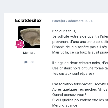
Eclatdesilex
Posté(e)
7 décembre 2024
Bonjour à tous,
Je sollicite votre aide quant à l'
provenant d'une ancienne collecti
D'habitude je n'achète pas s'il n
Mais voilà, ce cailloux là avait piqu
Membre
306
Il s'agit de deux cristaux noirs, d
Ces cristaux noirs ont une forme t
(les cristaux sont réparés)
L'association feldspath/muscovite 
Après quelques recherches Mindat, 
Quand pensez vous?
Si oui quelles pourraient être les
Merci d'avance