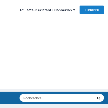
S’inscrire
Utilisateur existant ? Connexion