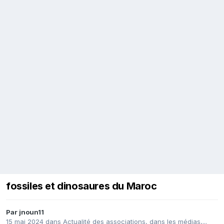
fossiles et dinosaures du Maroc
Par
jnoun11
15 mai 2024
dans
Actualité des associations, dans les médias,...