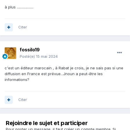
à plus ...................
Citer
fossilo19
Posté(e)
15 mai 2024
c'est un éditeur marocain , à Rabat je crois, je ne sais pas si une
diffusion en France est prévue...Jnoun a peut-être les
informations?
Citer
Rejoindre le sujet et participer
Pour poster un message, il faut créer un compte membre. Si