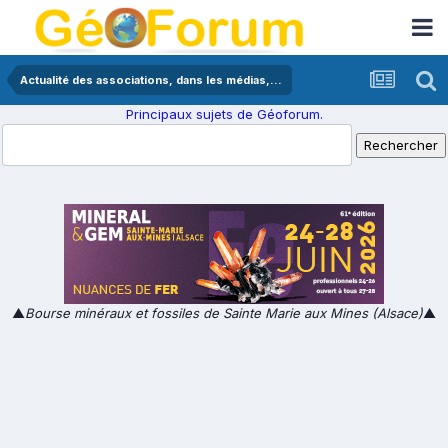
Actualité des associations, dans les médias,...
Principaux sujets de Géoforum.
▲
Bourse minéraux et fossiles de Sainte Marie aux Mines (Alsace)
▲