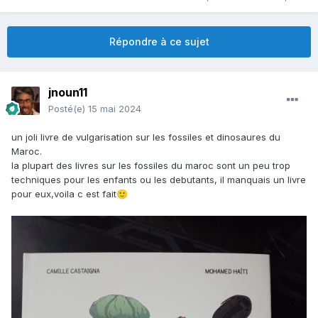
Répondre à ce sujet
jnoun11
Posté(e)
15 mai 2024
un joli livre de vulgarisation sur les fossiles et dinosaures du
Maroc.
la plupart des livres sur les fossiles du maroc sont un peu trop
techniques pour les enfants ou les debutants, il manquais un livre
pour eux,voila c est fait
🙂