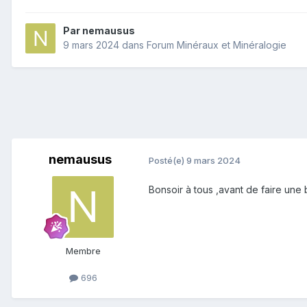
Par
nemausus
9 mars 2024
dans
Forum Minéraux et Minéralogie
nemausus
Posté(e)
9 mars 2024
Bonsoir à tous ,avant de faire une 
Membre
696