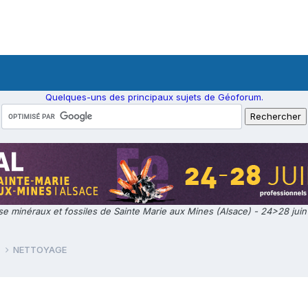
Quelques-uns des principaux sujets de Géoforum.
e minéraux et fossiles de Sainte Marie aux Mines (Alsace) - 24>28 jui
e
NETTOYAGE