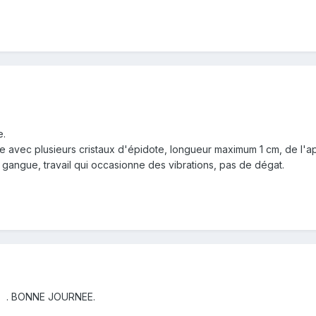
e.
e avec plusieurs cristaux d'épidote, longueur maximum 1 cm, de l'apat
 gangue, travail qui occasionne des vibrations, pas de dégat.
T . BONNE JOURNEE.