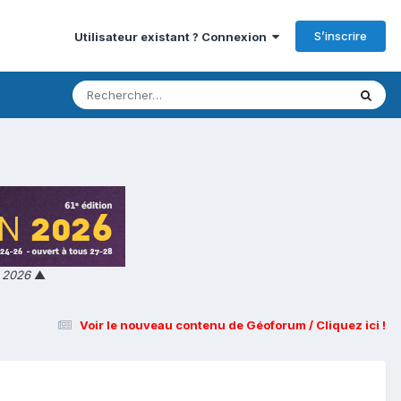
S’inscrire
Utilisateur existant ? Connexion
n 2026
▲
Voir le nouveau contenu de Géoforum / Cliquez ici !