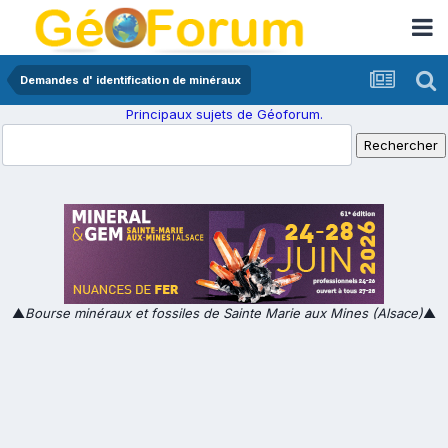
Demandes d' identification de minéraux
Principaux sujets de Géoforum.
▲
Bourse minéraux et fossiles de Sainte Marie aux Mines (Alsace)
▲