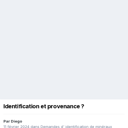
Identification et provenance ?
Par
Diego
11 février 2024
dans
Demandes d' identification de minéraux