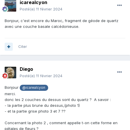
icarealcyon
Posté(e)
11 février 2024
Bonjour, c'est encore du Maroc, fragment de géode de quartz
avec une couche basale calcédonieuse.
Citer
Diego
Posté(e)
11 février 2024
Bonjour
@icarealcyon
merci.
donc les 2 couches du dessus sont du quartz ? A savoir
:
- la partie plus brune du dessus,(photo 1)
- et la partie grise photo 3 et 7 ??
Concernant la photo 2 , comment appelle t-on cette forme en
pétales de fleurs ?