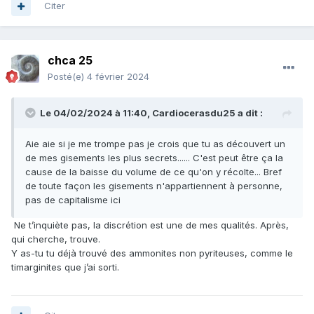
Citer
chca 25
Posté(e)
4 février 2024
Le 04/02/2024 à 11:40,
Cardiocerasdu25
a dit :
Aie aie si je me trompe pas je crois que tu as découvert un
de mes gisements les plus secrets...... C'est peut être ça la
cause de la baisse du volume de ce qu'on y récolte... Bref
de toute façon les gisements n'appartiennent à personne,
pas de capitalisme ici
Ne t’inquiète pas, la discrétion est une de mes qualités. Après,
qui cherche, trouve.
Y as-tu tu déjà trouvé des ammonites non pyriteuses, comme le
timarginites que j’ai sorti.