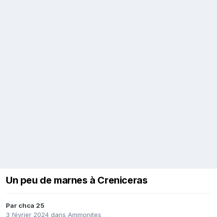
Un peu de marnes à Creniceras
Par
chca 25
3 février 2024
dans
Ammonites