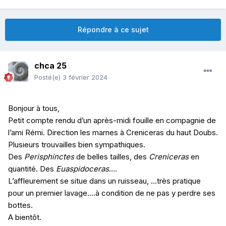
Répondre à ce sujet
chca 25
Posté(e)
3 février 2024
Bonjour à tous,
Petit compte rendu d’un après-midi fouille en compagnie de
l’ami Rémi. Direction les marnes à Creniceras du haut Doubs.
Plusieurs trouvailles bien sympathiques.
Des
Perisphinctes
de belles tailles, des
Creniceras
en
quantité. Des
Euaspidoceras
....
L’affleurement se situe dans un ruisseau, ...très pratique
pour un premier lavage....à condition de ne pas y perdre ses
bottes.
A bientôt.