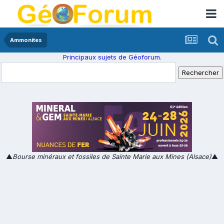
Ammonites
Principaux sujets de Géoforum.
▲
Bourse minéraux et fossiles de Sainte Marie aux Mines (Alsace)
▲