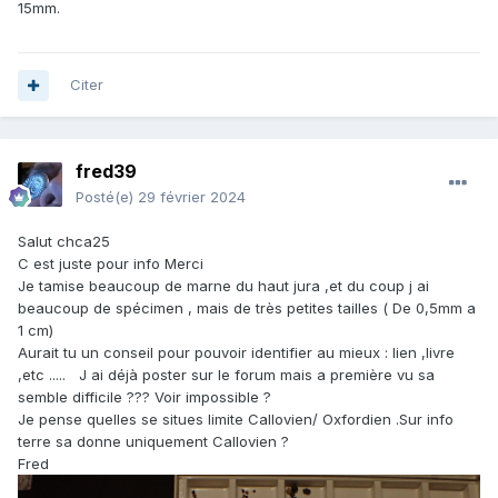
15mm.
Citer
fred39
Posté(e)
29 février 2024
Salut chca25
C est juste pour info Merci
Je tamise beaucoup de marne du haut jura ,et du coup j ai
beaucoup de spécimen , mais de très petites tailles ( De 0,5mm a
1 cm)
Aurait tu un conseil pour pouvoir identifier au mieux : lien ,livre
,etc ..... J ai déjà poster sur le forum mais a première vu sa
semble difficile ??? Voir impossible ?
Je pense quelles se situes limite Callovien/ Oxfordien .Sur info
terre sa donne uniquement Callovien ?
Fred