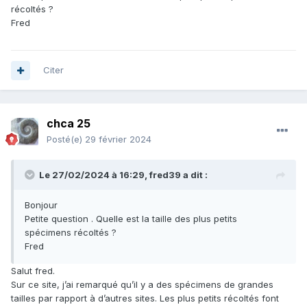
récoltés ?
Fred
Citer
chca 25
Posté(e)
29 février 2024
Le 27/02/2024 à 16:29,
fred39
a dit :
Bonjour
Petite question . Quelle est la taille des plus petits
spécimens récoltés ?
Fred
Salut fred.
Sur ce site, j’ai remarqué qu’il y a des spécimens de grandes
tailles par rapport à d’autres sites. Les plus petits récoltés font