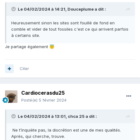
Le 04/02/2024 à 14:21,
Douceplume
a dit :
Heureusement sinon les sites sont fouillé de fond en
comble et vider de tout fossiles c'est ce qui arrivent parfois
à certains site.
Je partage également
😇
Citer
Cardiocerasdu25
Posté(e)
5 février 2024
Le 04/02/2024 à 13:01,
chca 25
a dit :
Ne t’inquiète pas, la discrétion est une de mes qualités.
Après, qui cherche, trouve.