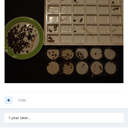
Citer
1 year later...