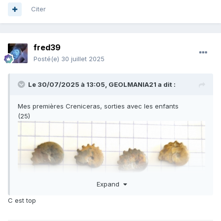
Citer
fred39
Posté(e)
30 juillet 2025
Le 30/07/2025 à 13:05,
GEOLMANIA21
a dit :
Mes premières Creniceras, sorties avec les enfants
(25)
Expand
C est top