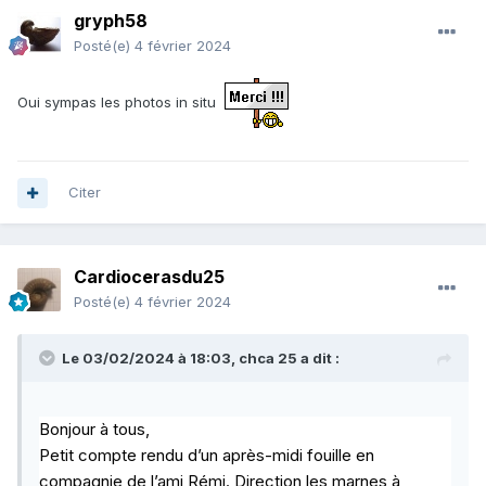
gryph58
Posté(e)
4 février 2024
Oui sympas les photos in situ
Citer
Cardiocerasdu25
Posté(e)
4 février 2024
Le 03/02/2024 à 18:03,
chca 25
a dit :
Bonjour à tous,
Petit compte rendu d’un après-midi fouille en
compagnie de l’ami Rémi. Direction les marnes à