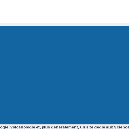
ogie, volcanologie et, plus généralement, un site dédié aux Science