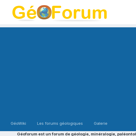
GéoWiki
Les forums géologiques
Galerie
Géoforum est un forum de géologie, minéralogie, paléontol