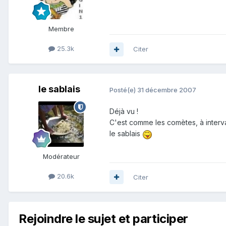
Membre
25.3k
Citer
le sablais
Posté(e)
31 décembre 2007
Déjà vu !
C'est comme les comètes, à intervall
le sablais
Modérateur
20.6k
Citer
Rejoindre le sujet et participer