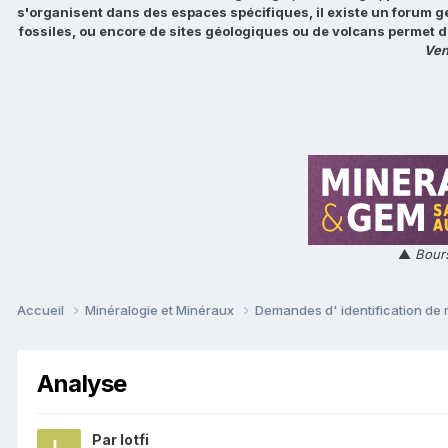
s'organisent dans des espaces spécifiques, il existe un forum g
fossiles, ou encore de sites géologiques ou de volcans permet d
Ven
▲
Bours
Accueil
Minéralogie et Minéraux
Demandes d' identification de
Analyse
Par
lotfi