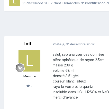
31 décembre 2007
dans
Demandes d' identification 
lotfi
Posté(e)
31 décembre 2007
salut, svp analyser ces données:
pière sphérique de rayon 2.5cm
masse 239 g
volume 68 ml
densité:3,51 g/ml
Membre
couleur blanc laiteux
3
raye le verre et le quartz
insoluble dans HCL, H2SO4 et Na
merci d'avance