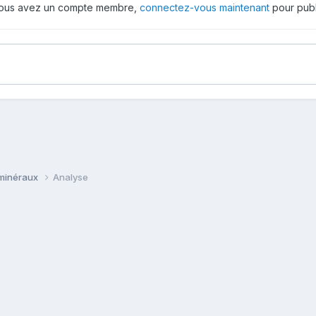
 vous avez un compte membre,
connectez-vous maintenant
pour publ
 minéraux
Analyse