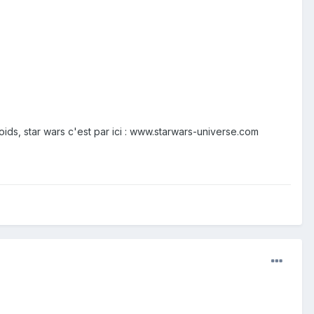
ids, star wars c'est par ici : www.starwars-universe.com