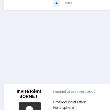
Citer
Invité Rémi
Posté(e)
31 décembre 2007
BORNET
Protocol initialisation
For a sphere :