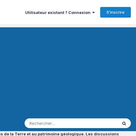
S’inscrire
Utilisateur existant ? Connexion
s de la Terre et au patrimoine géologique. Les discussions