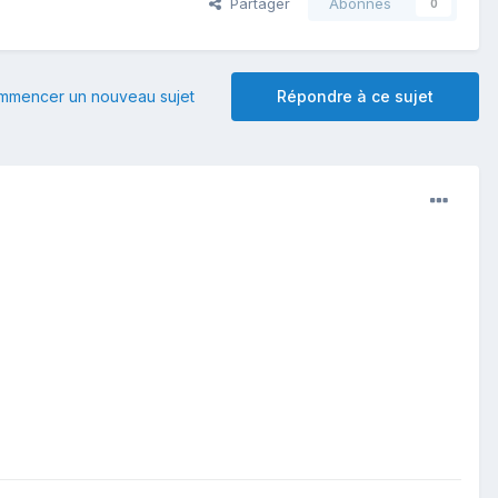
Partager
Abonnés
0
mmencer un nouveau sujet
Répondre à ce sujet