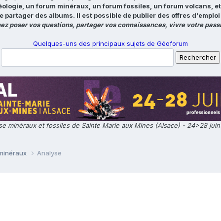
éologie, un forum minéraux, un forum fossiles, un forum volcans, e
e partager des albums. Il est possible de publier des offres d'emp
ez poser vos questions, partager vos connaissances, vivre votre passi
Quelques-uns des principaux sujets de Géoforum
e minéraux et fossiles de Sainte Marie aux Mines (Alsace) - 24>28 jui
 minéraux
Analyse