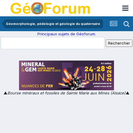
Géomorphologie, pédologie et géologie du quaternaire
Principaux sujets de Géoforum.
▲
Bourse minéraux et fossiles de Sainte Marie aux Mines (Alsace)
▲