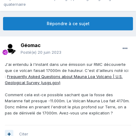
quaternaire
Répondre à ce sujet
Géomac
Posté(e)
20 juin 2023
J'ai entendu à l'instant dans une émission sur RMC découverte
que ce volcan faisait 17000m de hauteur. C'est d'ailleurs noté ici
:
Frequently Asked Questions about Mauna Loa Volcano | U.S.
Geological Survey (usgs.gov)
Comment cela est-ce possible sachant que la fosse des
Marianne fait presque -11.000m. Le Volcan Mauna Loa fait 4170m.
Donc même en prenant l'endroit le plus profond sur Terre, on a
pas de dénivelé de 17000m. Avez-vous une explication ?
Citer