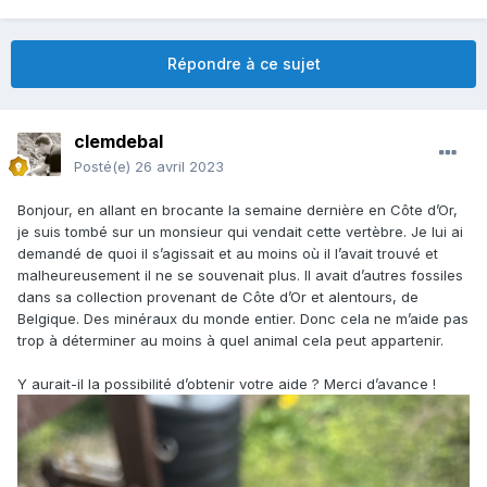
Répondre à ce sujet
clemdebal
Posté(e)
26 avril 2023
Bonjour, en allant en brocante la semaine dernière en Côte d’Or,
je suis tombé sur un monsieur qui vendait cette vertèbre. Je lui ai
demandé de quoi il s’agissait et au moins où il l’avait trouvé et
malheureusement il ne se souvenait plus. Il avait d’autres fossiles
dans sa collection provenant de Côte d’Or et alentours, de
Belgique. Des minéraux du monde entier. Donc cela ne m’aide pas
trop à déterminer au moins à quel animal cela peut appartenir.
Y aurait-il la possibilité d’obtenir votre aide ? Merci d’avance !