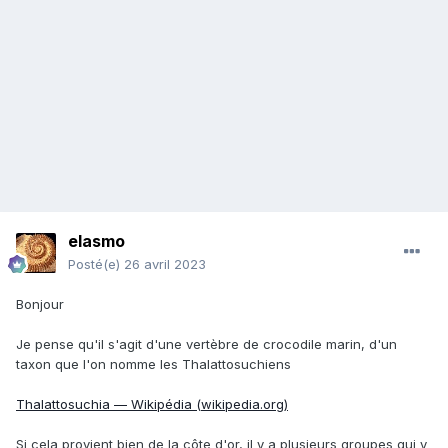
elasmo
Posté(e)
26 avril 2023
Bonjour
Je pense qu'il s'agit d'une vertèbre de crocodile marin, d'un
taxon que l'on nomme les Thalattosuchiens
Thalattosuchia — Wikipédia (wikipedia.org)
Si cela provient bien de la côte d'or, il y a plusieurs groupes qui y