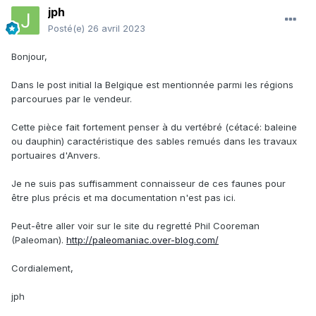
jph
Posté(e)
26 avril 2023
Bonjour,
Dans le post initial la Belgique est mentionnée parmi les régions
parcourues par le vendeur.
Cette pièce fait fortement penser à du vertébré (cétacé: baleine
ou dauphin) caractéristique des sables remués dans les travaux
portuaires d'Anvers.
Je ne suis pas suffisamment connaisseur de ces faunes pour
être plus précis et ma documentation n'est pas ici.
Peut-être aller voir sur le site du regretté Phil Cooreman
(Paleoman).
http://paleomaniac.over-blog.com/
Cordialement,
jph