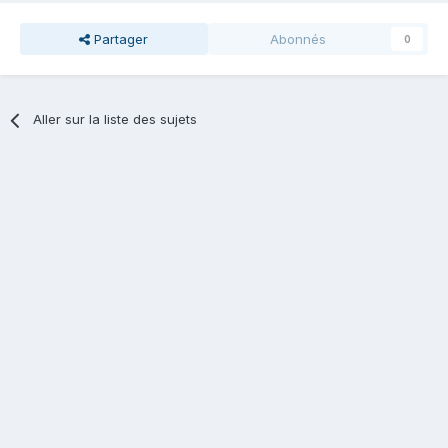
Partager
Abonnés
0
Aller sur la liste des sujets