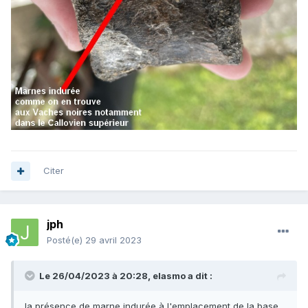
Citer
jph
Posté(e)
29 avril 2023
Le 26/04/2023 à 20:28,
elasmo
a dit :
la présence de marne indurée à l'emplacement de la base