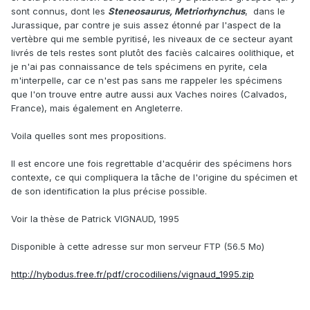
sont connus, dont les
Steneosaurus, Metriorhynchus
, dans le
Jurassique, par contre je suis assez étonné par l'aspect de la
vertèbre qui me semble pyritisé, les niveaux de ce secteur ayant
livrés de tels restes sont plutôt des faciès calcaires oolithique, et
je n'ai pas connaissance de tels spécimens en pyrite, cela
m'interpelle, car ce n'est pas sans me rappeler les spécimens
que l'on trouve entre autre aussi aux Vaches noires (Calvados,
France), mais également en Angleterre.
Voila quelles sont mes propositions.
Il est encore une fois regrettable d'acquérir des spécimens hors
contexte, ce qui compliquera la tâche de l'origine du spécimen et
de son identification la plus précise possible.
Voir la thèse de Patrick VIGNAUD, 1995
Disponible à cette adresse sur mon serveur FTP (56.5 Mo)
http://hybodus.free.fr/pdf/crocodiliens/vignaud_1995.zip