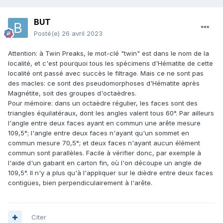
BUT
Posté(e)
26 avril 2023
Attention: à Twin Preaks, le mot-clé "twin" est dans le nom de la
localité, et c'est pourquoi tous les spécimens d'Hématite de cette
localité ont passé avec succès le filtrage. Mais ce ne sont pas
des macles: ce sont des pseudomorphoses d'Hématite après
Magnétite, soit des groupes d'octaèdres.
Pour mémoire: dans un octaèdre régulier, les faces sont des
triangles équilatéraux, dont les angles valent tous 60°. Par ailleurs
l'angle entre deux faces ayant en commun une arête mesure
109,5°; l'angle entre deux faces n'ayant qu'un sommet en
commun mesure 70,5°; et deux faces n'ayant aucun élément
commun sont parallèles. Facile à vérifier donc, par exemple à
l'aide d'un gabarit en carton fin, où l'on découpe un angle de
109,5°. Il n'y a plus qu'à l'appliquer sur le dièdre entre deux faces
contigües, bien perpendiculairement à l'arête.
Citer