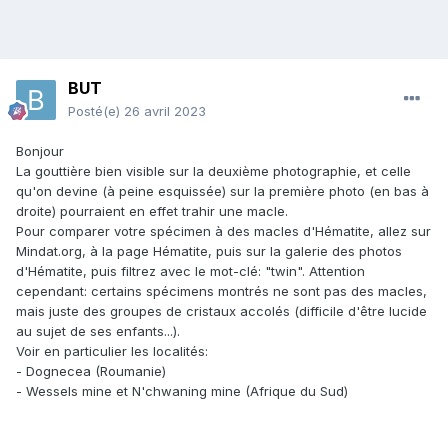
BUT
Posté(e)
26 avril 2023
Bonjour
La gouttière bien visible sur la deuxième photographie, et celle
qu'on devine (à peine esquissée) sur la première photo (en bas à
droite) pourraient en effet trahir une macle.
Pour comparer votre spécimen à des macles d'Hématite, allez sur
Mindat.org, à la page Hématite, puis sur la galerie des photos
d'Hématite, puis filtrez avec le mot-clé: "twin". Attention
cependant: certains spécimens montrés ne sont pas des macles,
mais juste des groupes de cristaux accolés (difficile d'être lucide
au sujet de ses enfants...).
Voir en particulier les localités:
- Dognecea (Roumanie)
- Wessels mine et N'chwaning mine (Afrique du Sud)