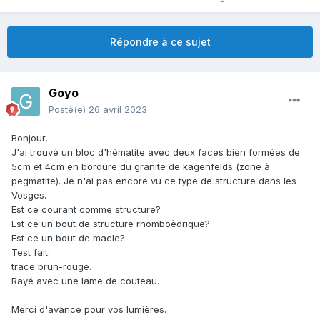
Répondre à ce sujet
Goyo
Posté(e)
26 avril 2023
Bonjour,
J'ai trouvé un bloc d'hématite avec deux faces bien formées de
5cm et 4cm en bordure du granite de kagenfelds (zone à
pegmatite). Je n'ai pas encore vu ce type de structure dans les
Vosges.
Est ce courant comme structure?
Est ce un bout de structure rhomboèdrique?
Est ce un bout de macle?
Test fait:
trace brun-rouge.
Rayé avec une lame de couteau.
Merci d'avance pour vos lumières.