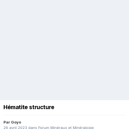
Hématite structure
Par
Goyo
26 avril 2023
dans
Forum Minéraux et Minéralogie