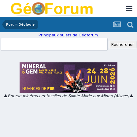
Forum Géologie
Principaux sujets de Géoforum.
▲
Bourse minéraux et fossiles de Sainte Marie aux Mines (Alsace)
▲