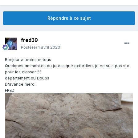
Répondre à ce sujet
fred39
Posté(e)
1 avril 2023
Bonjour a toutes et tous
Quelques ammonites du jurassique oxfordien, je ne suis pas sur
pour les classer ??
département du Doubs
D'avance merci
FRED