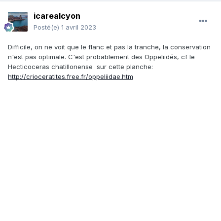
icarealcyon
Posté(e)
1 avril 2023
Difficile, on ne voit que le flanc et pas la tranche, la conservation
n'est pas optimale. C'est probablement des Oppeliidés, cf le
Hecticoceras chatillonense sur cette planche:
http://crioceratites.free.fr/oppeliidae.htm