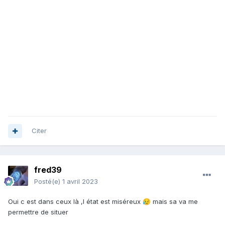
Citer
fred39
Posté(e)
1 avril 2023
Oui c est dans ceux là ,l état est miséreux
mais sa va me
😥
permettre de situer