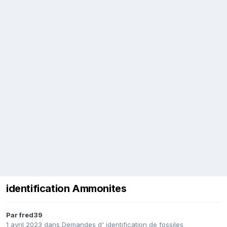
identification Ammonites
Par
fred39
1 avril 2023
dans
Demandes d' identification de fossiles