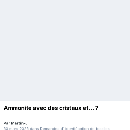
Ammonite avec des cristaux et... ?
Par
Martin-J
30 mars 2023
dans
Demandes d' identification de fossiles