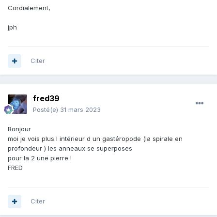
Cordialement,
jph
Citer
fred39
Posté(e)
31 mars 2023
Bonjour
moi je vois plus l intérieur d un gastéropode (la spirale en
profondeur ) les anneaux se superposes
pour la 2 une pierre !
FRED
Citer