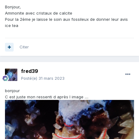
Bonjour,
Ammonite avec cristaux de calcite
Pour la 2ème je laisse le soin aux fossileux de donner leur avis
ice tea
Citer
fred39
Posté(e)
31 mars 2023
bonjour
C est juste mon ressenti d après l image ....