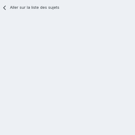
Aller sur la liste des sujets