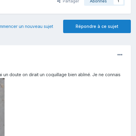
Partager
Abonnés
1
mmencer un nouveau sujet
Répondre à ce sujet
'ai un doute on dirait un coquillage bien abîmé. Je ne connais