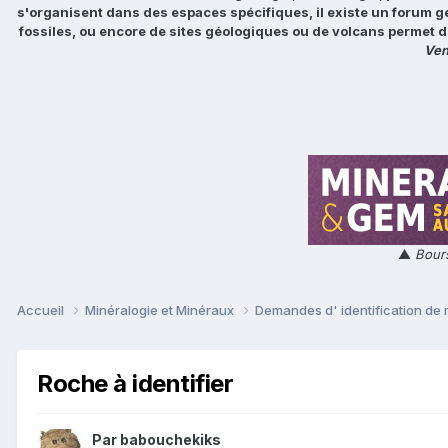
s'organisent dans des espaces spécifiques, il existe un forum g
fossiles, ou encore de sites géologiques ou de volcans permet d
Ven
▲
Bours
Accueil
Minéralogie et Minéraux
Demandes d' identification de
Roche à identifier
Par
babouchekiks