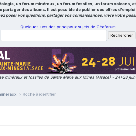
éologie, un forum minéraux, un forum fossiles, un forum volcans, e
e partager des albums. Il est possible de publier des offres d'emp
ez poser vos questions, partager vos connaissances, vivre votre passi
Quelques-uns des principaux sujets de Géoforum
e minéraux et fossiles de Sainte Marie aux Mines (Alsace) - 24>28 jui
 minéraux
Roche à identifier