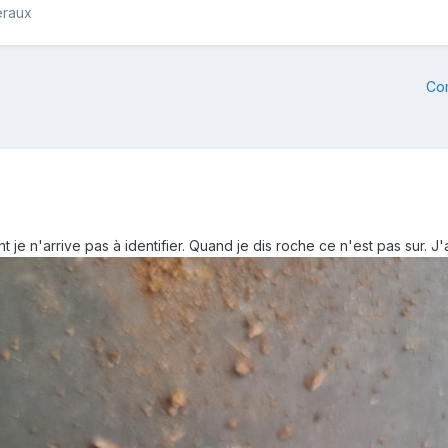
éraux
Co
t je n'arrive pas à identifier. Quand je dis roche ce n'est pas sur. J