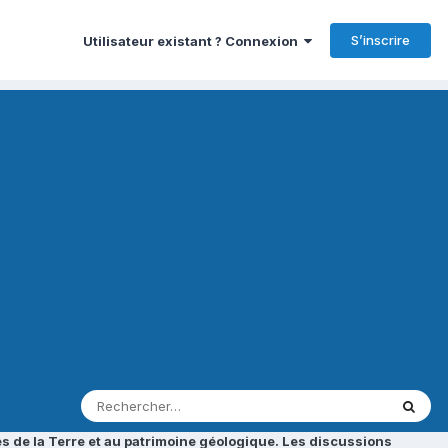
S’inscrire
Utilisateur existant ? Connexion
s de la Terre et au patrimoine géologique. Les discussions