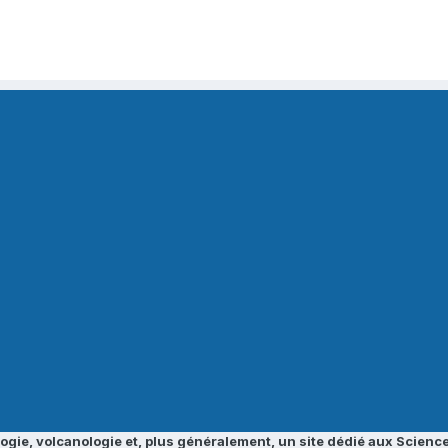
ogie, volcanologie et, plus généralement, un site dédié aux Science