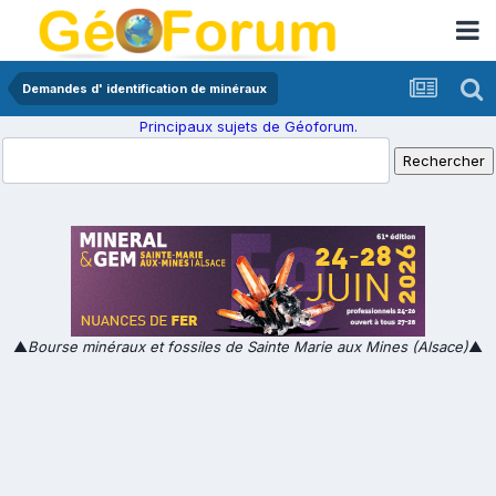
Demandes d' identification de minéraux
Principaux sujets de Géoforum.
▲
Bourse minéraux et fossiles de Sainte Marie aux Mines (Alsace)
▲