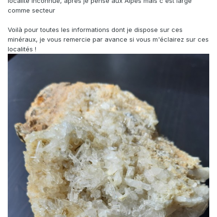
localité inconnue, après je pense aux Alpes mais c'est large
comme secteur
Voilà pour toutes les informations dont je dispose sur ces
minéraux, je vous remercie par avance si vous m'éclairez sur ces
localités !