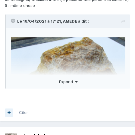
5 : même chose
Le 16/04/2021 à 17:21,
AMEDE
a dit :
Expand
Citer
détails de la pyro
: