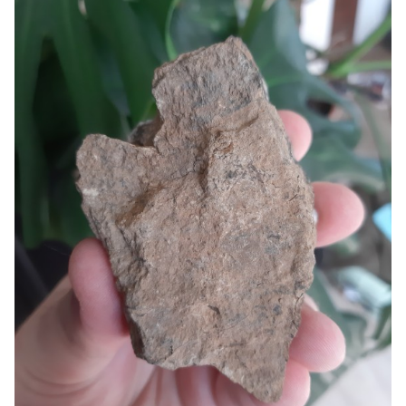
détails des fluos
: