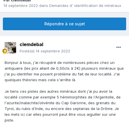
Par
clemdebal
14 septembre 2022
dans
Demandes d' identification de minéraux
Répondre à ce sujet
clemdebal
Posté(e)
14 septembre 2022
Bonjour à tous, j'ai récupéré de nombreuses pièces chez un
antiquaire (les prix allant de 0,50cts à 2€) plusieurs minéraux que
j'ai pu identifier me posent problème du fait de leur localité. J'ai
quelques théories mais cela s'arrête là.
Je tiens ces pistes des autres minéraux dont j'ai pu avoir la
localité comme par exemple 5 hémimorphites de l'Argentolle, de
l'azurite/malachite/olivénite du Cap Garonne, des grenats du
Tyrol, du rubis d'Inde, ou encore des septarias de la Drôme. Je
les mets ici car elles pourront peut être vous aiguiller sur une
piste.