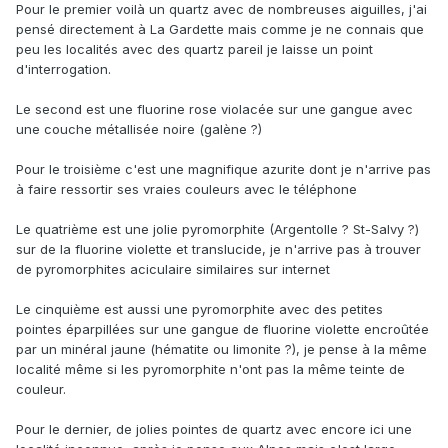
Pour le premier voilà un quartz avec de nombreuses aiguilles, j'ai
pensé directement à La Gardette mais comme je ne connais que
peu les localités avec des quartz pareil je laisse un point
d'interrogation.
Le second est une fluorine rose violacée sur une gangue avec
une couche métallisée noire (galène ?)
Pour le troisième c'est une magnifique azurite dont je n'arrive pas
à faire ressortir ses vraies couleurs avec le téléphone
Le quatrième est une jolie pyromorphite (Argentolle ? St-Salvy ?)
sur de la fluorine violette et translucide, je n'arrive pas à trouver
de pyromorphites aciculaire similaires sur internet
Le cinquième est aussi une pyromorphite avec des petites
pointes éparpillées sur une gangue de fluorine violette encroûtée
par un minéral jaune (hématite ou limonite ?), je pense à la même
localité même si les pyromorphite n'ont pas la même teinte de
couleur.
Pour le dernier, de jolies pointes de quartz avec encore ici une