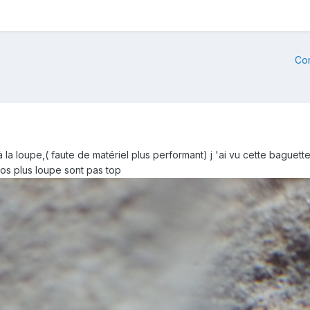
Co
la loupe,( faute de matériel plus performant) j 'ai vu cette baguette 
os plus loupe sont pas top