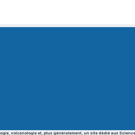
ogie, volcanologie et, plus généralement, un site dédié aux Science