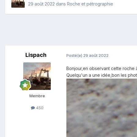
29 août 2022
dans
Roche et pétrographie
Lispach
Posté(e)
29 août 2022
Bonjour,en observant cette roche à 
Quelqu'un a une idée,bon les phot
Membre
450