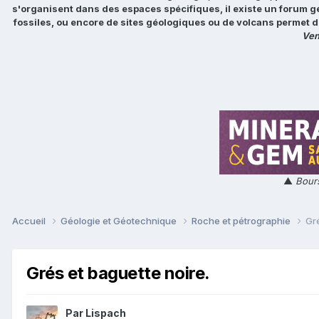
s'organisent dans des espaces spécifiques, il existe un forum g
fossiles, ou encore de sites géologiques ou de volcans permet d
Ven
▲
Bours
Accueil
Géologie et Géotechnique
Roche et pétrographie
Gré
Grés et baguette noire.
Par
Lispach