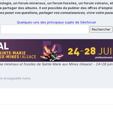
éologie, un forum minéraux, un forum fossiles, un forum volcans, e
e partager des albums. Il est possible de publier des offres d'emp
ez poser vos questions, partager vos connaissances, vivre votre passi
Quelques-uns des principaux sujets de Géoforum
e minéraux et fossiles de Sainte Marie aux Mines (Alsace) - 24>28 jui
s et baguette noire.