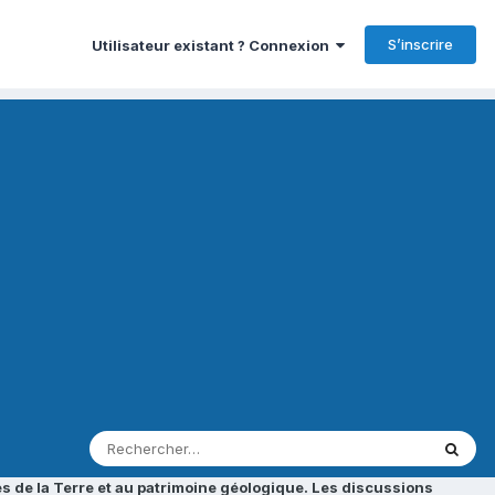
S’inscrire
Utilisateur existant ? Connexion
s de la Terre et au patrimoine géologique. Les discussions