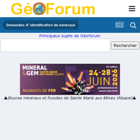
Demandes d' identification de minéraux
Principaux sujets de Géoforum.
▲
Bourse minéraux et fossiles de Sainte Marie aux Mines (Alsace)
▲