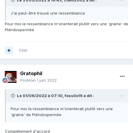
Le 31/05/2022 à 19:43,
Clem2002
a dit :
J'ai peut-être trouvé une ressemblance
Pour moi la ressemblance m'orienterait plutôt vers une 'graine' de
Ptéridospermée
Citer
Gratophil
Posté(e)
1 juin 2022
Le 01/06/2022 à 07:10,
fossilo19
a dit :
Pour moi la ressemblance m'orienterait plutôt vers une
'graine' de Ptéridospermée
Complétement d'accord