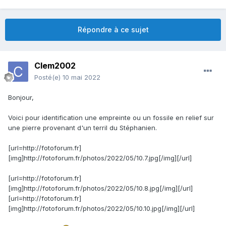
Répondre à ce sujet
Clem2002
Posté(e)
10 mai 2022
Bonjour,
Voici pour identification une empreinte ou un fossile en relief sur
une pierre provenant d'un terril du Stéphanien.
[url=http://fotoforum.fr]
[img]http://fotoforum.fr/photos/2022/05/10.7.jpg[/img][/url]
[url=http://fotoforum.fr]
[img]http://fotoforum.fr/photos/2022/05/10.8.jpg[/img][/url]
[url=http://fotoforum.fr]
[img]http://fotoforum.fr/photos/2022/05/10.10.jpg[/img][/url]