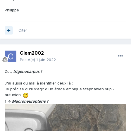
Philippe
Citer
Clem2002
Posté(e)
1 juin 2022
Zut,
trigonocarpus
?
J'ai aussi du mal à identifier ceux là
:
Je précise qu'il s'agit d'un étage ambiguë Stéphanien sup -
autunien.
1 ->
Macroneuropteris
?