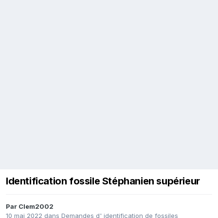
Identification fossile Stéphanien supérieur
Par
Clem2002
10 mai 2022
dans
Demandes d' identification de fossiles