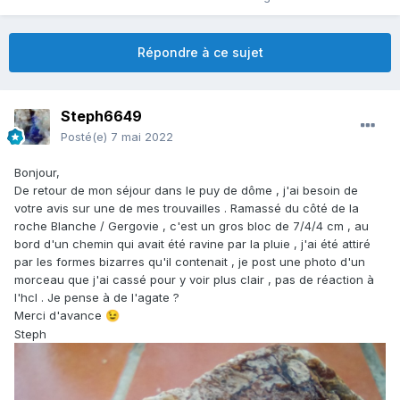
Répondre à ce sujet
Steph6649
Posté(e)
7 mai 2022
Bonjour,
De retour de mon séjour dans le puy de dôme , j'ai besoin de
votre avis sur une de mes trouvailles . Ramassé du côté de la
roche Blanche / Gergovie , c'est un gros bloc de 7/4/4 cm , au
bord d'un chemin qui avait été ravine par la pluie , j'ai été attiré
par les formes bizarres qu'il contenait , je post une photo d'un
morceau que j'ai cassé pour y voir plus clair , pas de réaction à
l'hcl . Je pense à de l'agate ?
Merci d'avance
😉
Steph