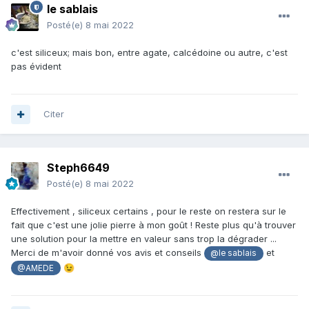
le sablais
Posté(e)
8 mai 2022
c'est siliceux; mais bon, entre agate, calcédoine ou autre, c'est
pas évident
Citer
Steph6649
Posté(e)
8 mai 2022
Effectivement , siliceux certains , pour le reste on restera sur le
fait que c'est une jolie pierre à mon goût ! Reste plus qu'à trouver
une solution pour la mettre en valeur sans trop la dégrader ...
Merci de m'avoir donné vos avis et conseils
et
@le sablais
😉
@AMEDE