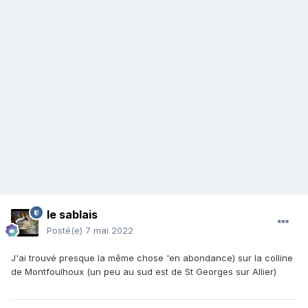
le sablais
Posté(e)
7 mai 2022
J'ai trouvé presque la même chose 'en abondance) sur la colline
de Montfoulhoux (un peu au sud est de St Georges sur Allier)