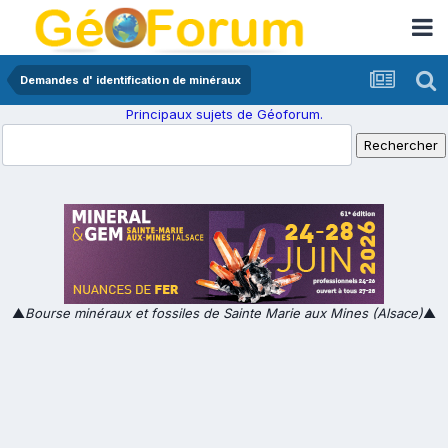
Demandes d' identification de minéraux
Principaux sujets de Géoforum.
▲
Bourse minéraux et fossiles de Sainte Marie aux Mines (Alsace)
▲