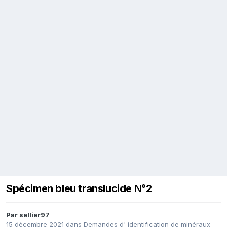
Spécimen bleu translucide N°2
Par
sellier97
15 décembre 2021
dans
Demandes d' identification de minéraux