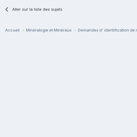
Aller sur la liste des sujets
Accueil
Minéralogie et Minéraux
Demandes d' identification de