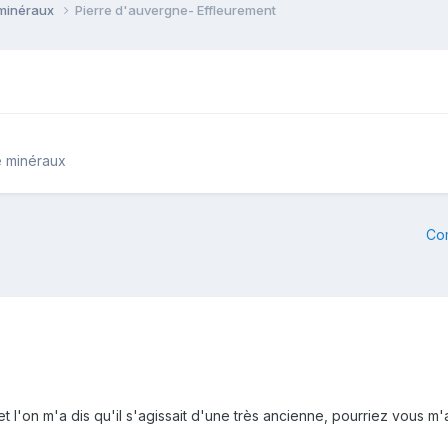
 minéraux
Pierre d'auvergne- Effleurement
e minéraux
Co
l'on m'a dis qu'il s'agissait d'une très ancienne, pourriez vous m'aid