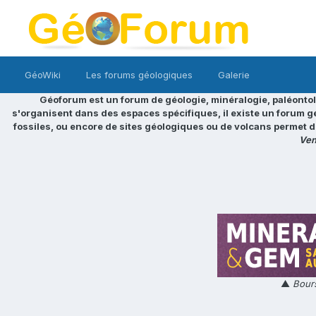
GéoWiki
Les forums géologiques
Galerie
Géoforum est un forum de géologie, minéralogie, paléontol
s'organisent dans des espaces spécifiques, il existe un forum g
fossiles, ou encore de sites géologiques ou de volcans permet d
Ven
▲
Bours