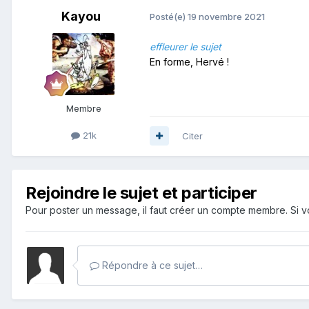
Kayou
Posté(e)
19 novembre 2021
effleurer le sujet
En forme, Hervé !
Membre
21k
Citer
Rejoindre le sujet et participer
Pour poster un message, il faut créer un compte membre. Si
Répondre à ce sujet…