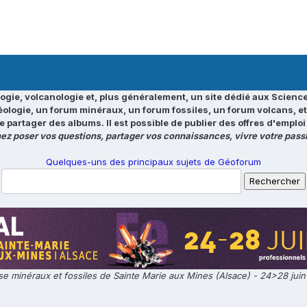
ogie, volcanologie et, plus généralement, un site dédié aux Science
éologie, un forum minéraux, un forum fossiles, un forum volcans, e
e partager des albums. Il est possible de publier des offres d'emp
ez poser vos questions, partager vos connaissances, vivre votre passi
Quelques-uns des principaux sujets de Géoforum
e minéraux et fossiles de Sainte Marie aux Mines (Alsace) - 24>28 jui