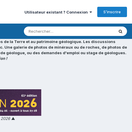
S’inscrire
Utilisateur existant ? Connexion
s de la Terre et au patrimoine géologique. Les discussions
tc. Une galerie de photos de minéraux ou de roches, de photos de
loi de géologue, ou des demandes d'emploi ou stage de géologues.
on !
n 2026
▲