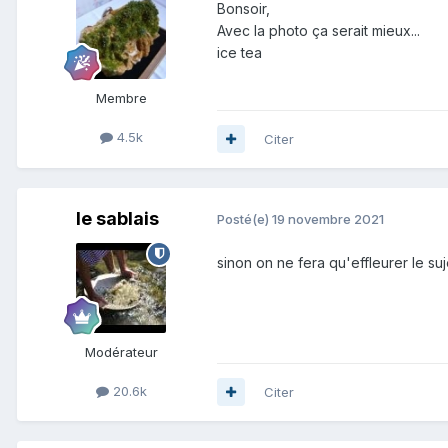
Bonsoir,
Avec la photo ça serait mieux...
ice tea
Membre
4.5k
Citer
le sablais
Posté(e)
19 novembre 2021
sinon on ne fera qu'effleurer le suj
Modérateur
20.6k
Citer