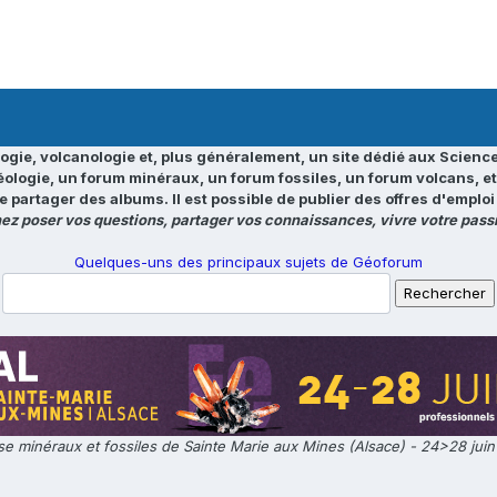
ogie, volcanologie et, plus généralement, un site dédié aux Science
éologie, un forum minéraux, un forum fossiles, un forum volcans, e
e partager des albums. Il est possible de publier des offres d'emp
ez poser vos questions, partager vos connaissances, vivre votre passi
Quelques-uns des principaux sujets de Géoforum
e minéraux et fossiles de Sainte Marie aux Mines (Alsace) - 24>28 jui