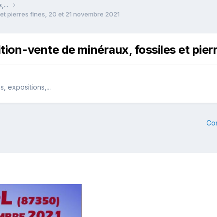
,...
et pierres fines, 20 et 21 novembre 2021
ion-vente de minéraux, fossiles et pier
 expositions,...
Co