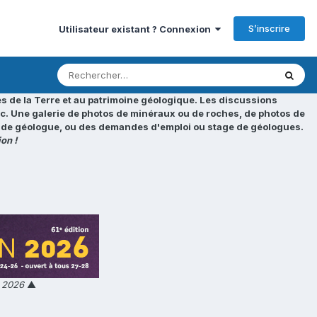
S’inscrire
Utilisateur existant ? Connexion
s de la Terre et au patrimoine géologique. Les discussions
tc. Une galerie de photos de minéraux ou de roches, de photos de
loi de géologue, ou des demandes d'emploi ou stage de géologues.
on !
n 2026
▲