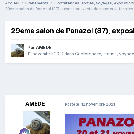
Accueil
Evénements
Conférences, sorties, voyages, expositions
29ème salon de Panazol (87), exposition-vente de minéraux, fossiles 
29ème salon de Panazol (87), exposit
Par
AMEDE
12 novembre 2021
dans
Conférences, sorties, voyages,
AMEDE
Posté(e)
12 novembre 2021