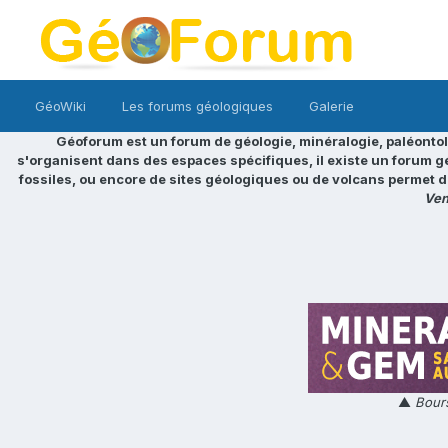
GéoWiki
Les forums géologiques
Galerie
Géoforum est un forum de géologie, minéralogie, paléontol
s'organisent dans des espaces spécifiques, il existe un forum g
fossiles, ou encore de sites géologiques ou de volcans permet d
Ven
▲
Bours