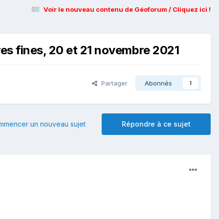
Voir le nouveau contenu de Géoforum / Cliquez ici !
res fines, 20 et 21 novembre 2021
Partager
Abonnés
1
mmencer un nouveau sujet
Répondre à ce sujet