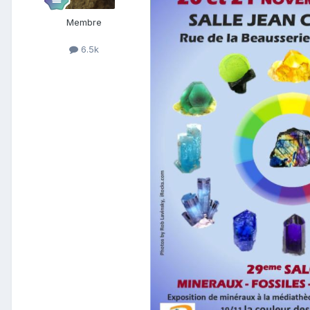
Membre
6.5k