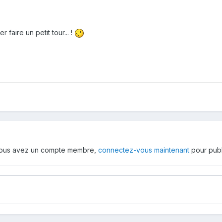
 faire un petit tour... !
 vous avez un compte membre,
connectez-vous maintenant
pour publ