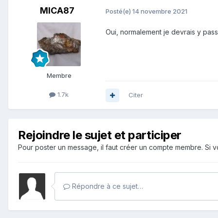
MICA87
Posté(e)
14 novembre 2021
Oui, normalement je devrais y passer
Membre
1.7k
Citer
Rejoindre le sujet et participer
Pour poster un message, il faut créer un compte membre. Si
Répondre à ce sujet…