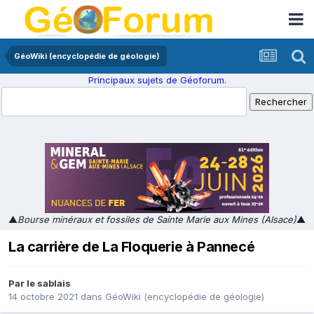
GéoWiki (encyclopédie de géologie)
Principaux sujets de Géoforum.
▲
Bourse minéraux et fossiles de Sainte Marie aux Mines (Alsace)
▲
La carrière de La Floquerie à Pannecé
Par
le sablais
14 octobre 2021
dans
GéoWiki (encyclopédie de géologie)