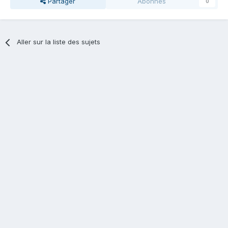
Partager
Abonnés
0
Aller sur la liste des sujets