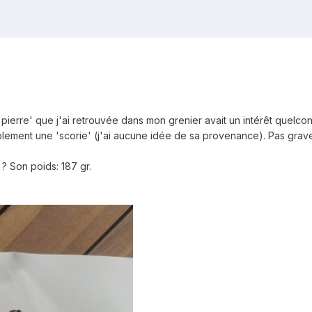
 'pierre' que j'ai retrouvée dans mon grenier avait un intérêt quelc
mplement une 'scorie' (j'ai aucune idée de sa provenance). Pas grav
? Son poids: 187 gr.