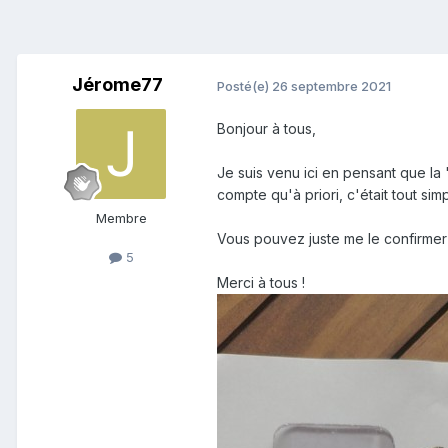
Jérome77
Posté(e)
26 septembre 2021
Bonjour à tous,
Je suis venu ici en pensant que la
compte qu'à priori, c'était tout si
Membre
Vous pouvez juste me le confirmer 
5
Merci à tous !