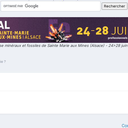
e minéraux et fossiles de Sainte Marie aux Mines (Alsace) - 24>28 jui
ie ?
Co