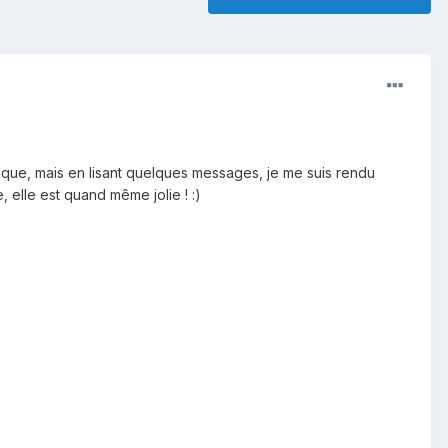
onque, mais en lisant quelques messages, je me suis rendu
e, elle est quand même jolie !
:)