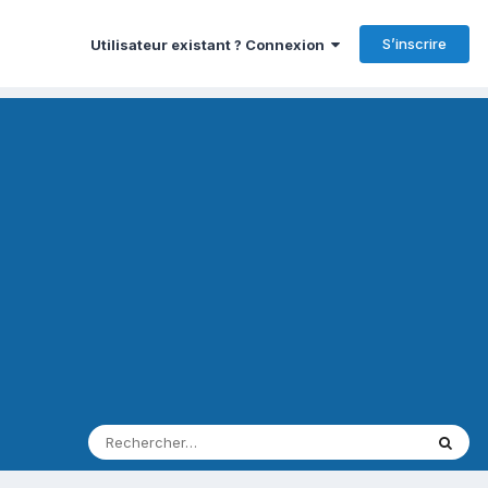
S’inscrire
Utilisateur existant ? Connexion