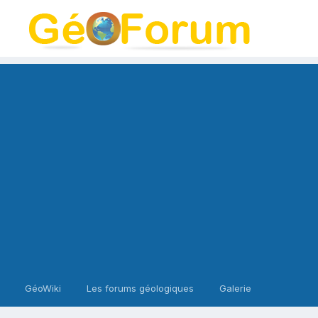
GéoWiki
Les forums géologiques
Galerie