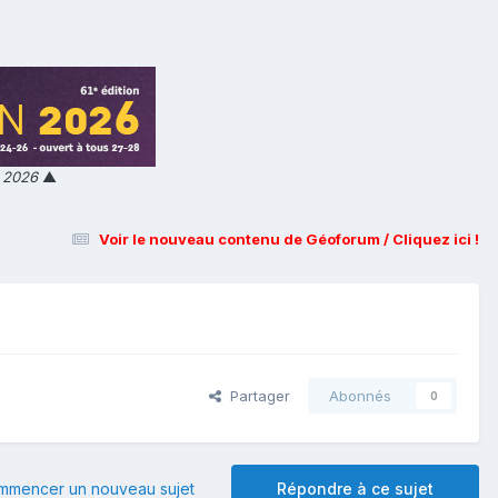
n 2026
▲
Voir le nouveau contenu de Géoforum / Cliquez ici !
Partager
Abonnés
0
mmencer un nouveau sujet
Répondre à ce sujet