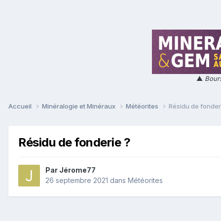
▲
Bours
Accueil
Minéralogie et Minéraux
Météorites
Résidu de fonder
Résidu de fonderie ?
Par
Jérome77
26 septembre 2021
dans
Météorites