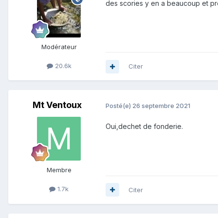
des scories y en a beaucoup et pr
Modérateur
20.6k
Citer
Mt Ventoux
Posté(e)
26 septembre 2021
Oui,dechet de fonderie.
Membre
1.7k
Citer