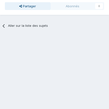
Partager
Abonnés
0
Aller sur la liste des sujets