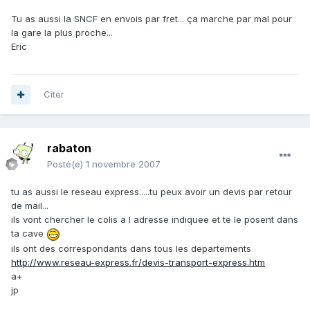
Tu as aussi la SNCF en envois par fret... ça marche par mal pour
la gare la plus proche...
Eric
Citer
rabaton
Posté(e)
1 novembre 2007
tu as aussi le reseau express.....tu peux avoir un devis par retour
de mail...
ils vont chercher le colis a l adresse indiquee et te le posent dans
ta cave
ils ont des correspondants dans tous les departements
http://www.reseau-express.fr/devis-transport-express.htm
a+
jp