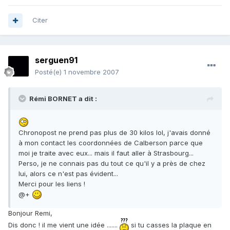
Citer
serguen91
Posté(e)
1 novembre 2007
Rémi BORNET a dit :
Chronopost ne prend pas plus de 30 kilos lol, j'avais donné
à mon contact les coordonnées de Calberson parce que
moi je traite avec eux... mais il faut aller à Strasbourg...
Perso, je ne connais pas du tout ce qu'il y a près de chez
lui, alors ce n'est pas évident...
Merci pour les liens !
@+
Bonjour Remi,
Dis donc ! il me vient une idée .......
si tu casses la plaque en