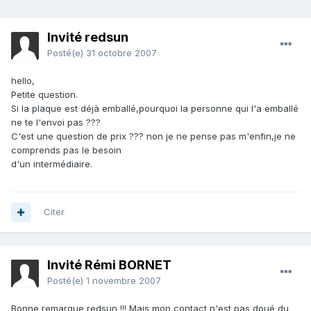
Invité redsun
Posté(e)
31 octobre 2007
hello,
Petite question.
Si la plaque est déjà emballé,pourquoi la personne qui l'a emballé
ne te l'envoi pas ???
C'est une question de prix ??? non je ne pense pas m'enfin,je ne
comprends pas le besoin
d'un intermédiaire.
Citer
Invité Rémi BORNET
Posté(e)
1 novembre 2007
Bonne remarque redsun !!! Mais mon contact n'est pas doué du