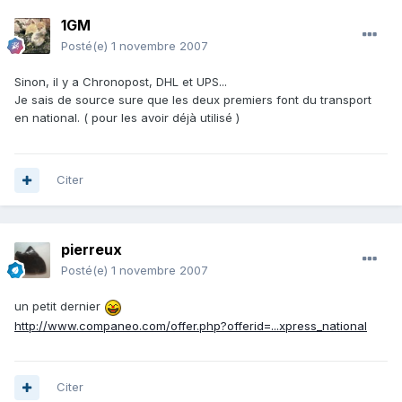
1GM
Posté(e)
1 novembre 2007
Sinon, il y a Chronopost, DHL et UPS...
Je sais de source sure que les deux premiers font du transport
en national. ( pour les avoir déjà utilisé )
Citer
pierreux
Posté(e)
1 novembre 2007
un petit dernier
http://www.companeo.com/offer.php?offerid=...xpress_national
Citer