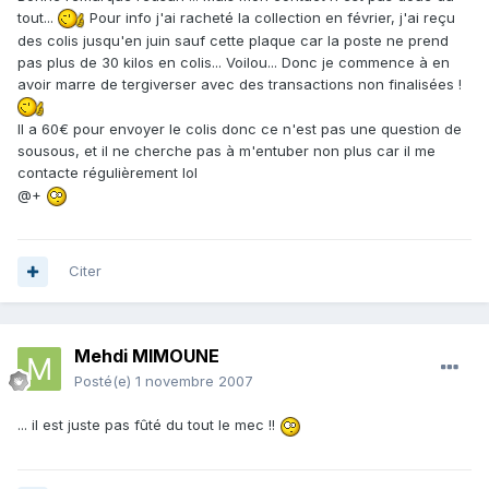
tout...
Pour info j'ai racheté la collection en février, j'ai reçu
des colis jusqu'en juin sauf cette plaque car la poste ne prend
pas plus de 30 kilos en colis... Voilou... Donc je commence à en
avoir marre de tergiverser avec des transactions non finalisées !
Il a 60€ pour envoyer le colis donc ce n'est pas une question de
sousous, et il ne cherche pas à m'entuber non plus car il me
contacte régulièrement lol
@+
Citer
Mehdi MIMOUNE
Posté(e)
1 novembre 2007
... il est juste pas fûté du tout le mec !!