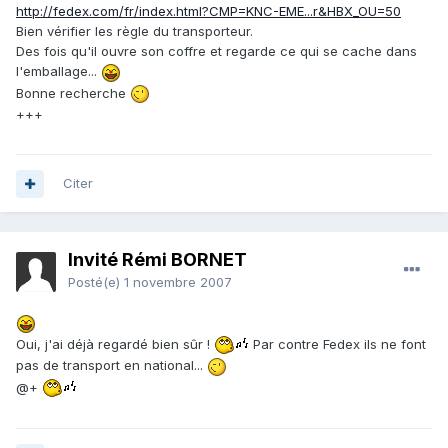
http://fedex.com/fr/index.html?CMP=KNC-EME...r&HBX_OU=50
Bien vérifier les règle du transporteur.
Des fois qu'il ouvre son coffre et regarde ce qui se cache dans
l'emballage...
Bonne recherche
+++
Citer
Invité Rémi BORNET
Posté(e)
1 novembre 2007
Oui, j'ai déjà regardé bien sûr !
Par contre Fedex ils ne font
pas de transport en national...
@+