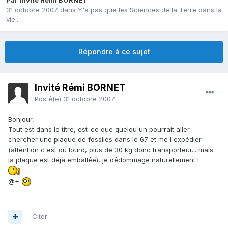
Par Invité Rémi BORNET
31 octobre 2007
dans
Y'a pas que les Sciences de la Terre dans la
vie...
Répondre à ce sujet
Invité Rémi BORNET
Posté(e)
31 octobre 2007
Bonjour,
Tout est dans le titre, est-ce que quelqu'un pourrait aller
chercher une plaque de fossiles dans le 67 et me l'expédier
(attention c'est du lourd, plus de 30 kg donc transporteur... mais
la plaque est déjà emballée), je dédommage naturellement !
@+
Citer