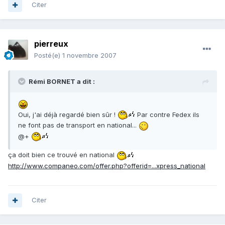
Citer
pierreux
Posté(e)
1 novembre 2007
Rémi BORNET a dit :
Oui, j'ai déjà regardé bien sûr !
Par contre Fedex ils
ne font pas de transport en national...
@+
ça doit bien ce trouvé en national
http://www.companeo.com/offer.php?offerid=...xpress_national
Citer