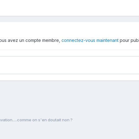
 vous avez un compte membre,
connectez-vous maintenant
pour publ
ation.....comme on s'en doutait non ?