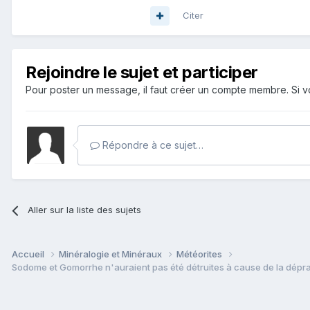
Citer
Rejoindre le sujet et participer
Pour poster un message, il faut créer un compte membre. Si
Répondre à ce sujet…
Aller sur la liste des sujets
Accueil
Minéralogie et Minéraux
Météorites
Sodome et Gomorrhe n'auraient pas été détruites à cause de la déprav