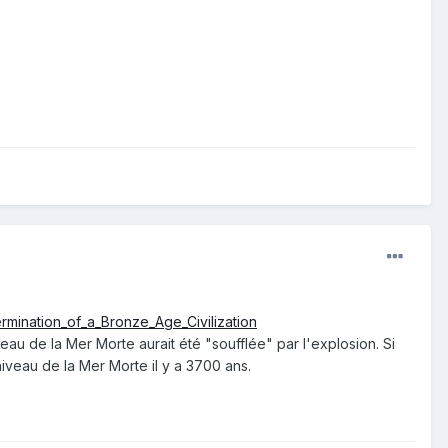
mination_of_a_Bronze_Age_Civilization
au de la Mer Morte aurait été "soufflée" par l'explosion. Si
 niveau de la Mer Morte il y a 3700 ans.