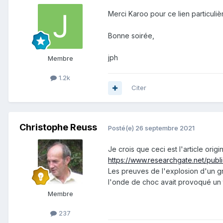
Merci Karoo pour ce lien particuliè
Bonne soirée,
jph
Membre
1.2k
Citer
Christophe Reuss
Posté(e)
26 septembre 2021
Je crois que ceci est l'article origin
https://www.researchgate.net/pub
Les preuves de l'explosion d'un gr
l'onde de choc avait provoqué un tsu
Membre
237