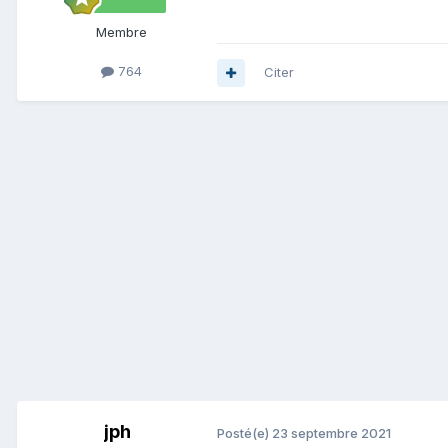
Membre
764
Citer
jph
Posté(e)
23 septembre 2021