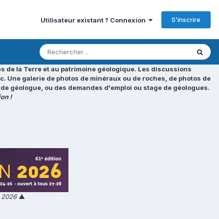
S’inscrire
Utilisateur existant ? Connexion
s de la Terre et au patrimoine géologique. Les discussions
tc. Une galerie de photos de minéraux ou de roches, de photos de
loi de géologue, ou des demandes d'emploi ou stage de géologues.
on !
n 2026
▲