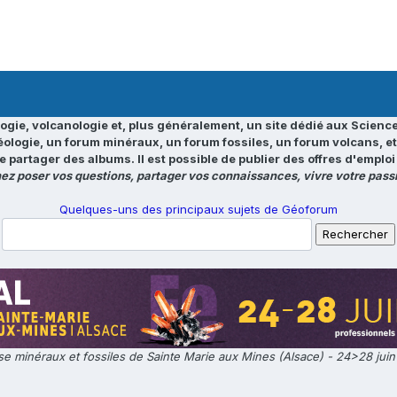
ogie, volcanologie et, plus généralement, un site dédié aux Science
éologie, un forum minéraux, un forum fossiles, un forum volcans, e
e partager des albums. Il est possible de publier des offres d'emp
ez poser vos questions, partager vos connaissances, vivre votre passi
Quelques-uns des principaux sujets de Géoforum
e minéraux et fossiles de Sainte Marie aux Mines (Alsace) - 24>28 jui