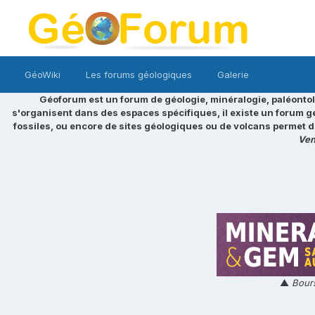
GéoWiki
Les forums géologiques
Galerie
Géoforum est un forum de géologie, minéralogie, paléontol
s'organisent dans des espaces spécifiques, il existe un forum g
fossiles, ou encore de sites géologiques ou de volcans permet d
Ven
▲
Bours