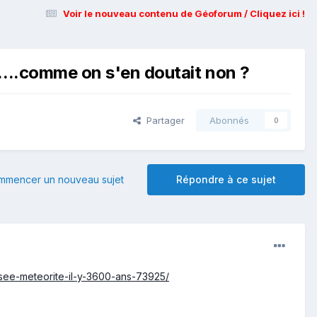
Voir le nouveau contenu de Géoforum / Cliquez ici !
....comme on s'en doutait non ?
Partager
Abonnés
0
mmencer un nouveau sujet
Répondre à ce sujet
asee-meteorite-il-y-3600-ans-73925/