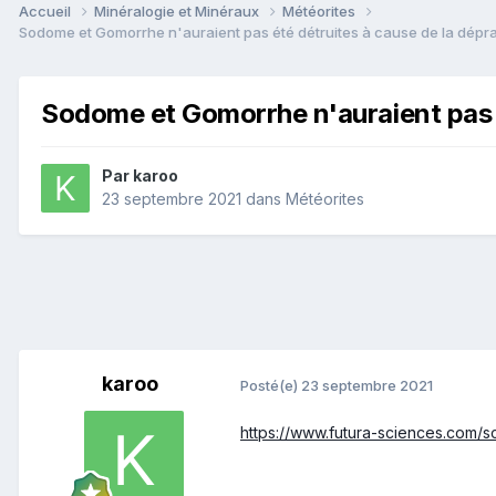
Accueil
Minéralogie et Minéraux
Météorites
Sodome et Gomorrhe n'auraient pas été détruites à cause de la déprav
Sodome et Gomorrhe n'auraient pas é
Par
karoo
23 septembre 2021
dans
Météorites
karoo
Posté(e)
23 septembre 2021
https://www.futura-sciences.com/